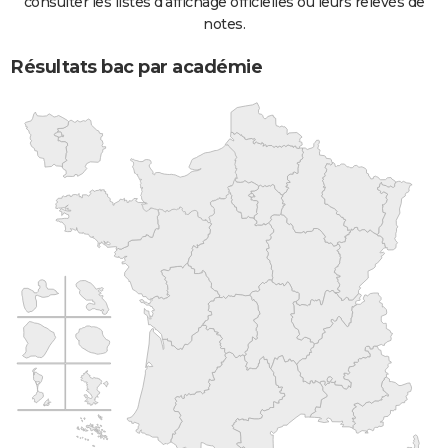
consulter les listes d'affichage officielles ou leurs relevés de
notes.
Résultats bac par académie