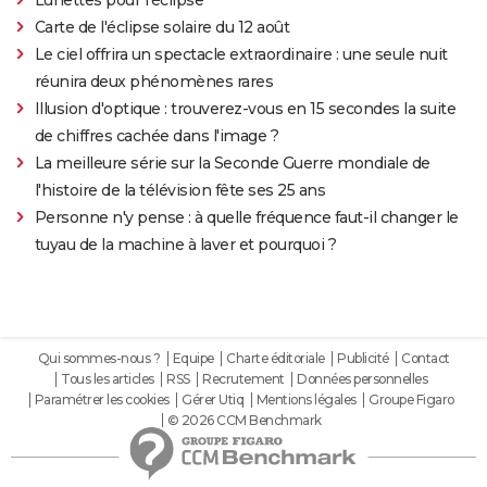
Carte de l'éclipse solaire du 12 août
Le ciel offrira un spectacle extraordinaire : une seule nuit
réunira deux phénomènes rares
Illusion d'optique : trouverez-vous en 15 secondes la suite
de chiffres cachée dans l'image ?
La meilleure série sur la Seconde Guerre mondiale de
l'histoire de la télévision fête ses 25 ans
Personne n'y pense : à quelle fréquence faut-il changer le
tuyau de la machine à laver et pourquoi ?
Qui sommes-nous ?
Equipe
Charte éditoriale
Publicité
Contact
Tous les articles
RSS
Recrutement
Données personnelles
Paramétrer les cookies
Gérer Utiq
Mentions légales
Groupe Figaro
© 2026 CCM Benchmark