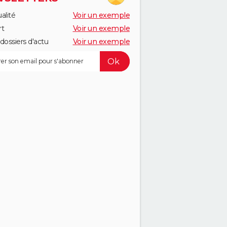
alité
Voir un exemple
rt
Voir un exemple
dossiers d'actu
Voir un exemple