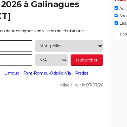
 2026 à
Galinagues
Actu
CT]
Spo
Les 
ou de renseigner une ville ou de choisir une
Limoux
Font-Romeu-Odeillo-Via
Prades
Mise à jour le 07/07/26