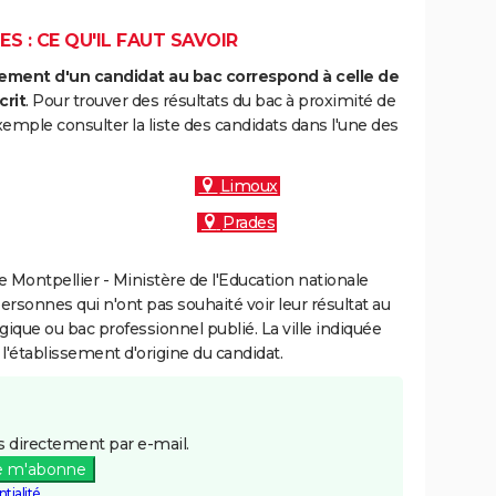
S : CE QU'IL FAUT SAVOIR
ment d'un candidat au bac correspond à celle de
crit
. Pour trouver des résultats du bac à proximité de
xemple consulter la liste des candidats dans l'une des
Limoux
Prades
Montpellier - Ministère de l'Education nationale
personnes qui n'ont pas souhaité voir leur résultat au
gique ou bac professionnel publié. La ville indiquée
 l'établissement d'origine du candidat.
 directement par e-mail.
e m'abonne
tialité