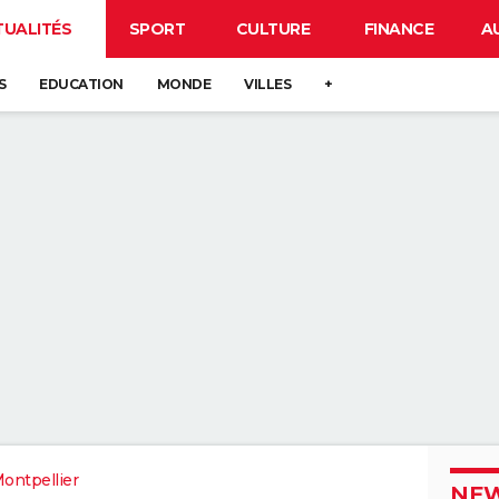
TUALITÉS
SPORT
CULTURE
FINANCE
A
S
EDUCATION
MONDE
VILLES
+
ontpellier
NEW