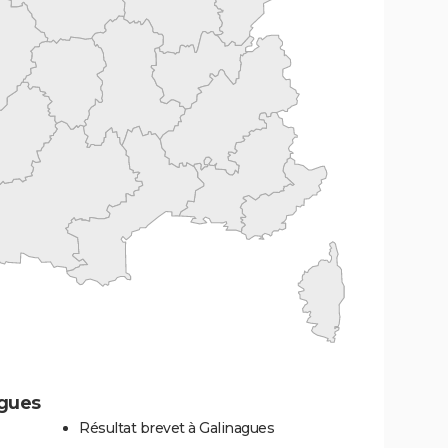
agues
Résultat brevet à Galinagues