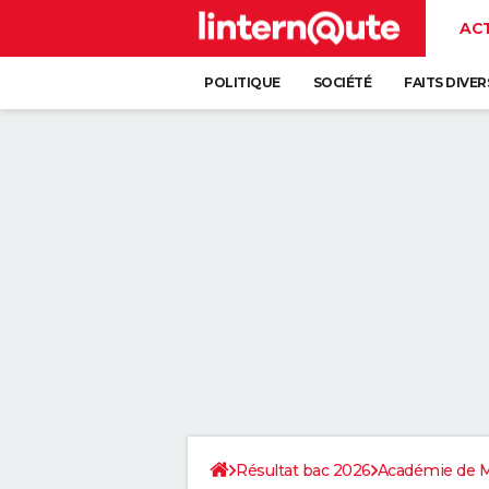
AC
POLITIQUE
SOCIÉTÉ
FAITS DIVER
Résultat bac 2026
Académie de M