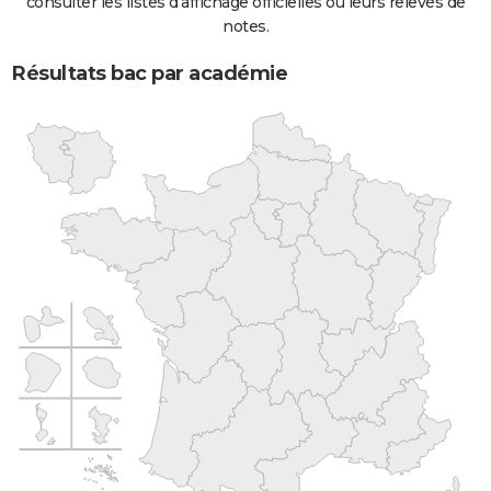
consulter les listes d'affichage officielles ou leurs relevés de
notes.
Résultats bac par académie