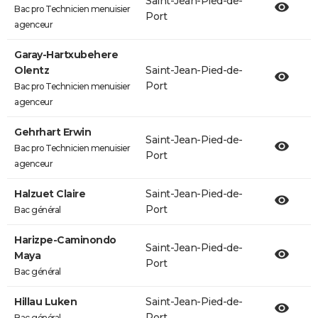
Saint-Jean-Pied-de-
Bac pro Technicien menuisier
Port
agenceur
Garay-Hartxubehere
Olentz
Saint-Jean-Pied-de-
Port
Bac pro Technicien menuisier
agenceur
Gehrhart Erwin
Saint-Jean-Pied-de-
Bac pro Technicien menuisier
Port
agenceur
Halzuet Claire
Saint-Jean-Pied-de-
Port
Bac général
Harizpe-Caminondo
Saint-Jean-Pied-de-
Maya
Port
Bac général
Hillau Luken
Saint-Jean-Pied-de-
Port
Bac général