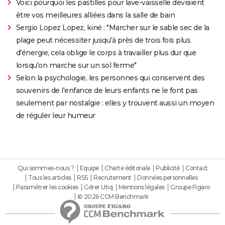
Voici pourquoi les pastilles pour lave-vaisselle devraient
être vos meilleures alliées dans la salle de bain
Sergio Lopez Lopez, kiné : "Marcher sur le sable sec de la
plage peut nécessiter jusqu'à près de trois fois plus
d'énergie, cela oblige le corps à travailler plus dur que
lorsqu'on marche sur un sol ferme"
Selon la psychologie, les personnes qui conservent des
souvenirs de l'enfance de leurs enfants ne le font pas
seulement par nostalgie : elles y trouvent aussi un moyen
de réguler leur humeur
Qui sommes-nous ?
Equipe
Charte éditoriale
Publicité
Contact
Tous les articles
RSS
Recrutement
Données personnelles
Paramétrer les cookies
Gérer Utiq
Mentions légales
Groupe Figaro
© 2026 CCM Benchmark