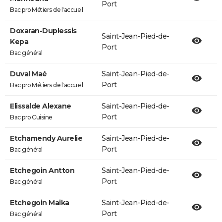
Port
Bac pro Métiers de l'accueil
Doxaran-Duplessis
Saint-Jean-Pied-de-
Kepa
Port
Bac général
Duval Maé
Saint-Jean-Pied-de-
Port
Bac pro Métiers de l'accueil
Elissalde Alexane
Saint-Jean-Pied-de-
Port
Bac pro Cuisine
Etchamendy Aurelie
Saint-Jean-Pied-de-
Port
Bac général
Etchegoin Antton
Saint-Jean-Pied-de-
Port
Bac général
Etchegoin Maika
Saint-Jean-Pied-de-
Port
Bac général