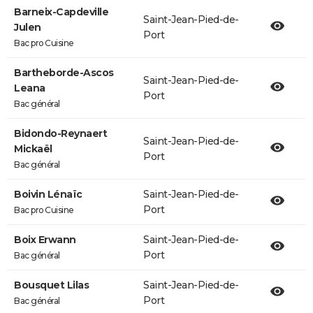
Barneix-Capdeville
Saint-Jean-Pied-de-
Julen
Port
Bac pro Cuisine
Bartheborde-Ascos
Saint-Jean-Pied-de-
Leana
Port
Bac général
Bidondo-Reynaert
Saint-Jean-Pied-de-
Mickaël
Port
Bac général
Boivin Lénaïc
Saint-Jean-Pied-de-
Port
Bac pro Cuisine
Boix Erwann
Saint-Jean-Pied-de-
Port
Bac général
Bousquet Lilas
Saint-Jean-Pied-de-
Port
Bac général