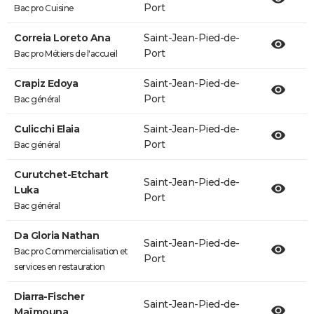
Port
Bac pro Cuisine
Correia Loreto Ana
Saint-Jean-Pied-de-
Port
Bac pro Métiers de l'accueil
Crapiz Edoya
Saint-Jean-Pied-de-
Port
Bac général
Culicchi Elaia
Saint-Jean-Pied-de-
Port
Bac général
Curutchet-Etchart
Saint-Jean-Pied-de-
Luka
Port
Bac général
Da Gloria Nathan
Saint-Jean-Pied-de-
Bac pro Commercialisation et
Port
services en restauration
Diarra-Fischer
Saint-Jean-Pied-de-
Maïmouna