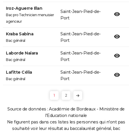
Iroz-Aguerre Illan
Saint-Jean-Pied-de-
Bac pro Technicien menuisier
Port
agenceur
Kraba Sabina
Saint-Jean-Pied-de-
Port
Bac général
Laborde Naiara
Saint-Jean-Pied-de-
Port
Bac général
Lafitte Célia
Saint-Jean-Pied-de-
Port
Bac général
1
2
Source de données : Académie de Bordeaux - Ministère de
l'Education nationale
Ne figurent pas dans ces listes les personnes qui n'ont pas
souhaité voir leur résultat au baccalauréat général, bac