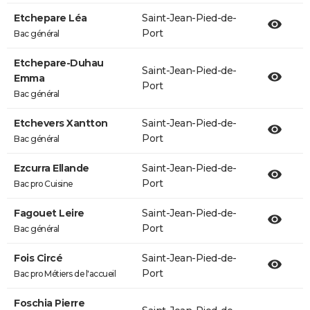
Etchepare Léa
Saint-Jean-Pied-de-
Port
Bac général
Etchepare-Duhau
Saint-Jean-Pied-de-
Emma
Port
Bac général
Etchevers Xantton
Saint-Jean-Pied-de-
Port
Bac général
Ezcurra Ellande
Saint-Jean-Pied-de-
Port
Bac pro Cuisine
Fagouet Leire
Saint-Jean-Pied-de-
Port
Bac général
Fois Circé
Saint-Jean-Pied-de-
Port
Bac pro Métiers de l'accueil
Foschia Pierre