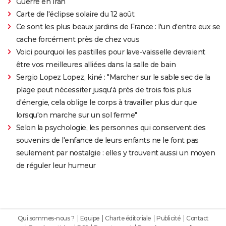
Guerre en Iran
Carte de l'éclipse solaire du 12 août
Ce sont les plus beaux jardins de France : l'un d'entre eux se
cache forcément près de chez vous
Voici pourquoi les pastilles pour lave-vaisselle devraient
être vos meilleures alliées dans la salle de bain
Sergio Lopez Lopez, kiné : "Marcher sur le sable sec de la
plage peut nécessiter jusqu'à près de trois fois plus
d'énergie, cela oblige le corps à travailler plus dur que
lorsqu'on marche sur un sol ferme"
Selon la psychologie, les personnes qui conservent des
souvenirs de l'enfance de leurs enfants ne le font pas
seulement par nostalgie : elles y trouvent aussi un moyen
de réguler leur humeur
Qui sommes-nous ?
Equipe
Charte éditoriale
Publicité
Contact