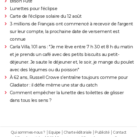
Bison Futé
Lunettes pour l'éclipse
Carte de l'éclipse solaire du 12 août
3 millions de Français ont commencé à recevoir de l'argent
sur leur compte, la prochaine date de versement est
connue
Carla Villa, 101 ans : "Je me lève entre 7 h 30 et 8 h du matin
et je prends un café avec des petits biscuits au petit-
déjeuner. Je saute le déjeuner et, le soir, je mange du poulet
avec des légumes ou du poisson"
À 62 ans, Russell Crowe s'entraîne toujours comme pour
Gladiator : il défie même une star du catch
Comment empêcher la lunette des toilettes de glisser
dans tous les sens ?
Qui sommes-nous ?
Equipe
Charte éditoriale
Publicité
Contact