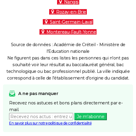
Nangis
Rozay-en-Brie
Saint-Germain-Laval
Montereau-Fault-Yonne
Source de données : Académie de Créteil - Ministère de
l'Education nationale
Ne figurent pas dans ces listes les personnes qui n'ont pas
souhaité voir leur résultat au baccalauréat général, bac
technologique ou bac professionnel publié. La ville indiquée
correspond à celle de l'établissement d'origine du candidat.
A ne pas manquer
Recevez nos astuces et bons plans directement par e-
mail.
Je m'abonne
En savoir plus sur notre politique de confidentialité