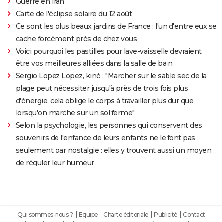
Guerre en Iran
Carte de l'éclipse solaire du 12 août
Ce sont les plus beaux jardins de France : l'un d'entre eux se
cache forcément près de chez vous
Voici pourquoi les pastilles pour lave-vaisselle devraient
être vos meilleures alliées dans la salle de bain
Sergio Lopez Lopez, kiné : "Marcher sur le sable sec de la
plage peut nécessiter jusqu'à près de trois fois plus
d'énergie, cela oblige le corps à travailler plus dur que
lorsqu'on marche sur un sol ferme"
Selon la psychologie, les personnes qui conservent des
souvenirs de l'enfance de leurs enfants ne le font pas
seulement par nostalgie : elles y trouvent aussi un moyen
de réguler leur humeur
Qui sommes-nous ?
Equipe
Charte éditoriale
Publicité
Contact