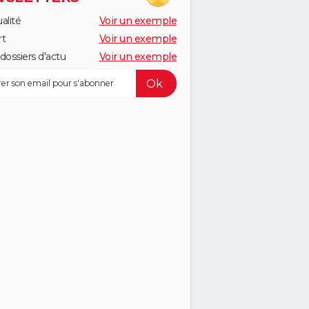
alité
Voir un exemple
rt
Voir un exemple
dossiers d'actu
Voir un exemple