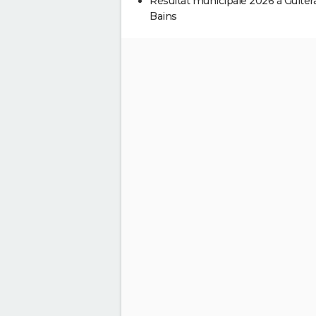
Résultat municipale 2026 à Guitera
Bains