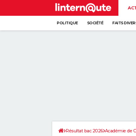
AC
POLITIQUE
SOCIÉTÉ
FAITS DIVER
Résultat bac 2026
Académie de C