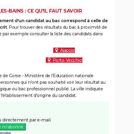
S-BAINS : CE QU'IL FAUT SAVOIR
ment d'un candidat au bac correspond à celle de
crit
. Pour trouver des résultats du bac à proximité de
z par exemple consulter la liste des candidats dans
Ajaccio
Porto-Vecchio
de Corse - Ministère de l'Education nationale
personnes qui n'ont pas souhaité voir leur résultat au
gique ou bac professionnel publié. La ville indiquée
 l'établissement d'origine du candidat.
 directement par e-mail.
e m'abonne
tialité