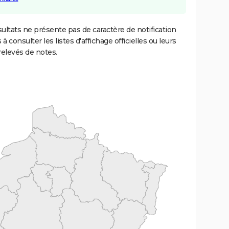
ultats ne présente pas de caractère de notification
 à consulter les listes d'affichage officielles ou leurs
relevés de notes.