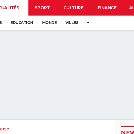
TUALITÉS
SPORT
CULTURE
FINANCE
A
S
EDUCATION
MONDE
VILLES
+
orse
NEW