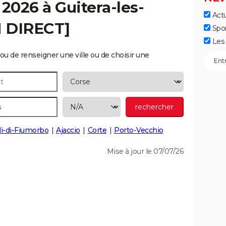
 2026 à
Guitera-les-
Actu
N DIRECT]
Spo
Les 
ou de renseigner une ville ou de choisir une
li-di-Fiumorbo
Ajaccio
Corte
Porto-Vecchio
Mise à jour le 07/07/26