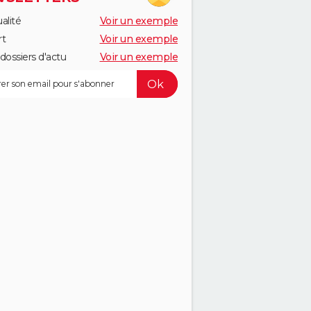
alité
Voir un exemple
rt
Voir un exemple
dossiers d'actu
Voir un exemple