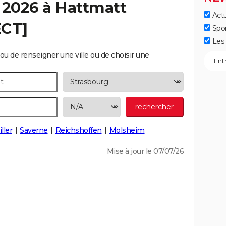
 2026 à
Hattmatt
Actu
ECT]
Spo
Les 
ou de renseigner une ville ou de choisir une
ller
Saverne
Reichshoffen
Molsheim
Mise à jour le 07/07/26