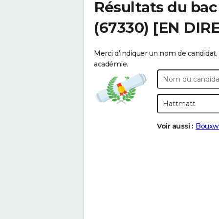
Résultats du bac
(67330) [EN DIR
Merci d'indiquer un nom de candidat, 
académie.
Voir aussi :
Bouxwi