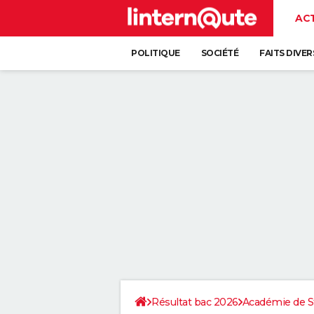
AC
POLITIQUE
SOCIÉTÉ
FAITS DIVER
Résultat bac 2026
Académie de S