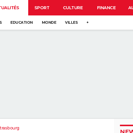
TUALITÉS
SPORT
CULTURE
FINANCE
A
S
EDUCATION
MONDE
VILLES
+
trasbourg
NEW