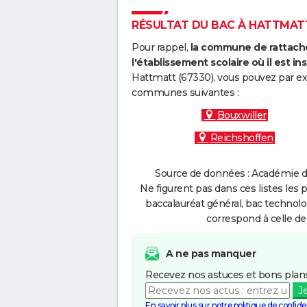
RÉSULTAT DU BAC À HATTMATT 
Pour rappel,
la commune de rattache
l'établissement scolaire où il est ins
Hattmatt (67330), vous pouvez par exe
communes suivantes :
Bouxwiller
Reichshoffen
Source de données : Académie de
Ne figurent pas dans ces listes les 
baccalauréat général, bac technolo
correspond à celle de
A ne pas manquer
Recevez nos astuces et bons plans
J
En savoir plus sur notre politique de confiden