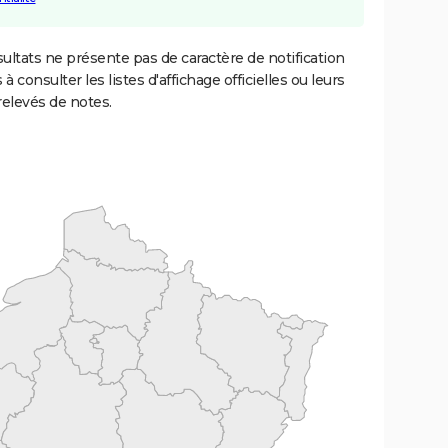
ultats ne présente pas de caractère de notification
 à consulter les listes d'affichage officielles ou leurs
relevés de notes.