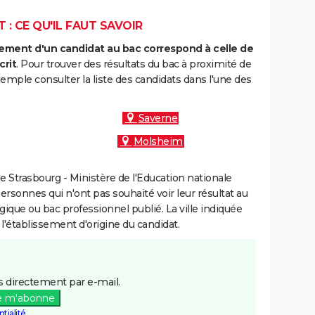
: CE QU'IL FAUT SAVOIR
ment d'un candidat au bac correspond à celle de
crit
. Pour trouver des résultats du bac à proximité de
mple consulter la liste des candidats dans l'une des
Saverne
Molsheim
 Strasbourg - Ministère de l'Education nationale
personnes qui n'ont pas souhaité voir leur résultat au
gique ou bac professionnel publié. La ville indiquée
 l'établissement d'origine du candidat.
 directement par e-mail.
e m'abonne
tialité