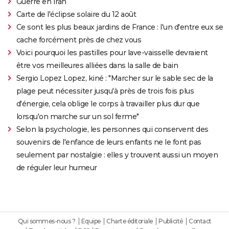
Guerre en Iran
Carte de l'éclipse solaire du 12 août
Ce sont les plus beaux jardins de France : l'un d'entre eux se
cache forcément près de chez vous
Voici pourquoi les pastilles pour lave-vaisselle devraient
être vos meilleures alliées dans la salle de bain
Sergio Lopez Lopez, kiné : "Marcher sur le sable sec de la
plage peut nécessiter jusqu'à près de trois fois plus
d'énergie, cela oblige le corps à travailler plus dur que
lorsqu'on marche sur un sol ferme"
Selon la psychologie, les personnes qui conservent des
souvenirs de l'enfance de leurs enfants ne le font pas
seulement par nostalgie : elles y trouvent aussi un moyen
de réguler leur humeur
Qui sommes-nous ?
Equipe
Charte éditoriale
Publicité
Contact