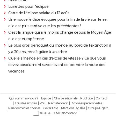
Lunettes pour l'éclipse
Carte de l'éclipse solaire du 12 août
Une nouvelle date évoquée pour la fin de la vie sur Terre :
elle est plus tardive que les précédentes !
C'est la langue qui a le moins changé depuis le Moyen Âge,
elle est européenne
Le plus gros perroquet du monde, au bord de l'extinction il
y a 30 ans, renaît grâce à un arbre
Quelle amende en cas d'excès de vitesse ? Ce que vous
devez absolument savoir avant de prendre la route des
vacances
Qui sommes-nous ?
Equipe
Charte éditoriale
Publicité
Contact
Tous les articles
RSS
Recrutement
Données personnelles
Paramétrer les cookies
Gérer Utiq
Mentions légales
Groupe Figaro
© 2026 CCM Benchmark