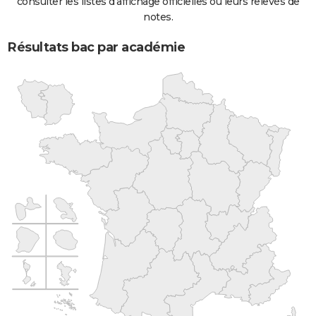
consulter les listes d'affichage officielles ou leurs relevés de
notes.
Résultats bac par académie