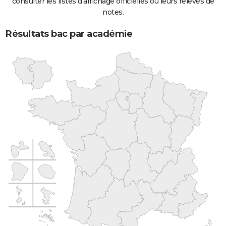
consulter les listes d'affichage officielles ou leurs relevés de
notes.
Résultats bac par académie