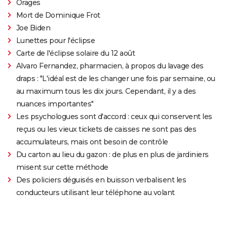
Orages
Mort de Dominique Frot
Joe Biden
Lunettes pour l'éclipse
Carte de l'éclipse solaire du 12 août
Alvaro Fernandez, pharmacien, à propos du lavage des
draps : "L'idéal est de les changer une fois par semaine, ou
au maximum tous les dix jours. Cependant, il y a des
nuances importantes"
Les psychologues sont d'accord : ceux qui conservent les
reçus ou les vieux tickets de caisses ne sont pas des
accumulateurs, mais ont besoin de contrôle
Du carton au lieu du gazon : de plus en plus de jardiniers
misent sur cette méthode
Des policiers déguisés en buisson verbalisent les
conducteurs utilisant leur téléphone au volant