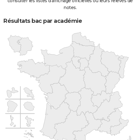
consulter les listes d'affichage officielles ou leurs relevés de
notes.
Résultats bac par académie