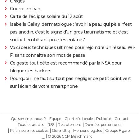
Orages
Guerre en Iran
Carte de l'éclipse solaire du 12 août
Isabelle Gallay, dermatologue : "avoir la peau qui pèle n'est
pas anodin, c'est le signe d'un gros traumatisme et c'est
surtout embêtant pour les enfants"
Voici deux techniques ultimes pour rejoindre un réseau Wi-
Fi sans connaitre son mot de passe
Ce geste tout bête est recommandé par la NSA pour
bloquer les hackers
Pourquoi il ne faut surtout pas négliger ce petit point vert
sur l'écran de votre smartphone
Qui sommes-nous ?
Equipe
Charte éditoriale
Publicité
Contact
Tous les articles
RSS
Recrutement
Données personnelles
Paramétrer les cookies
Gérer Utiq
Mentions légales
Groupe Figaro
© 2026 CCM Benchmark