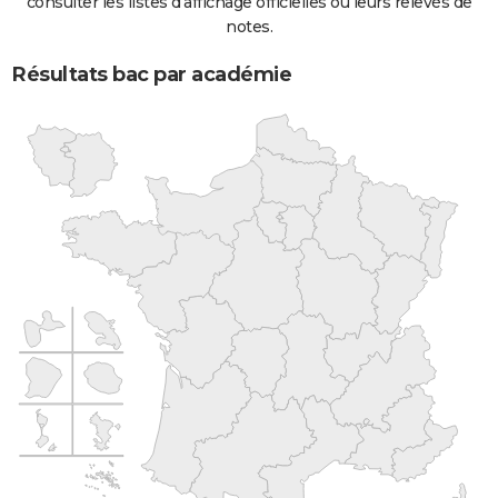
consulter les listes d'affichage officielles ou leurs relevés de
notes.
Résultats bac par académie