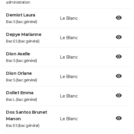
administration
Demiot Laura
Le Blanc
Bac S (bac général)
Depye Marianne
Le Blanc
Bac ES (bac général)
Dion Axelle
Le Blanc
Bac S (bac général)
Dion Orlane
Le Blanc
Bac S (bac général)
Dollet Emma
Le Blanc
Bac L (bac général)
Dos Santos Brunet
Manon
Le Blanc
Bac ES (bac général)