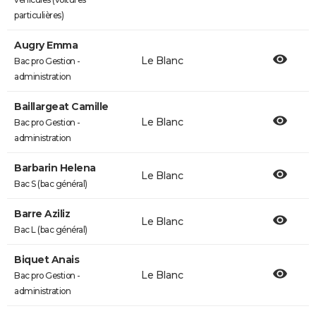
particulières)
Augry Emma
Le Blanc
Bac pro Gestion -
administration
Baillargeat Camille
Le Blanc
Bac pro Gestion -
administration
Barbarin Helena
Le Blanc
Bac S (bac général)
Barre Aziliz
Le Blanc
Bac L (bac général)
Biquet Anais
Le Blanc
Bac pro Gestion -
administration