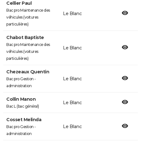
Cellier Paul
Bac pro Maintenance des
Le Blanc
véhicules (voitures
particulières)
Chabot Baptiste
Bac pro Maintenance des
Le Blanc
véhicules (voitures
particulières)
Chezeaux Quentin
Le Blanc
Bac pro Gestion -
administration
Collin Manon
Le Blanc
Bac L (bac général)
Cosset Melinda
Le Blanc
Bac pro Gestion -
administration