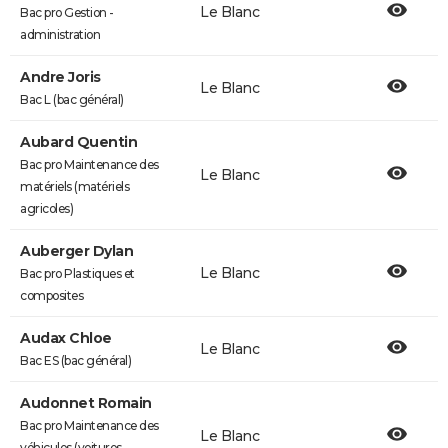
Le Blanc
Bac pro Gestion -
administration
Andre Joris
Le Blanc
Bac L (bac général)
Aubard Quentin
Bac pro Maintenance des
Le Blanc
matériels (matériels
agricoles)
Auberger Dylan
Le Blanc
Bac pro Plastiques et
composites
Audax Chloe
Le Blanc
Bac ES (bac général)
Audonnet Romain
Bac pro Maintenance des
Le Blanc
véhicules (voitures