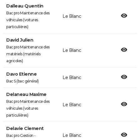
Dalleau Quentin
Bac pro Maintenance des
Le Blanc
véhicules (voitures
particulières)
David Julien
Bac pro Maintenance des
Le Blanc
matériels (matériels
agricoles)
Davo Etienne
Le Blanc
Bac S (bac général)
Delaneau Maxime
Bac pro Maintenance des
Le Blanc
véhicules (voitures
particulières)
Delavie Clement
Le Blanc
Bac pro Gestion -