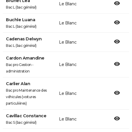
Brunet Lea
Le Blanc
Bac L (bac général)
Buchle Luana
Le Blanc
Bac L (bac général)
Cadenas Delwyn
Le Blanc
Bac L (bac général)
Cardon Amandine
Le Blanc
Bac pro Gestion -
administration
Carlier Alan
Bac pro Maintenance des
Le Blanc
véhicules (voitures
particulières)
Cavillac Constance
Le Blanc
Bac S (bac général)