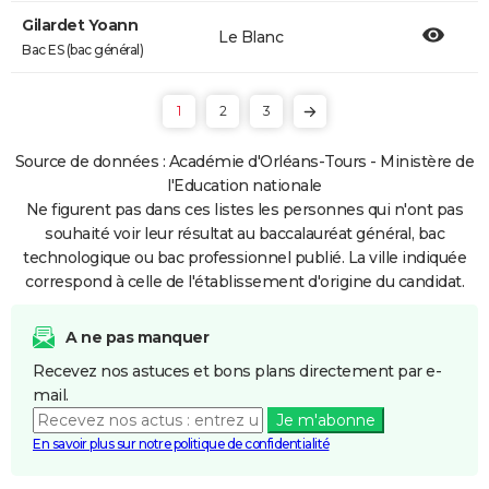
Gilardet Yoann
Le Blanc
Bac ES (bac général)
1
2
3
Source de données : Académie d'Orléans-Tours - Ministère de
l'Education nationale
Ne figurent pas dans ces listes les personnes qui n'ont pas
souhaité voir leur résultat au baccalauréat général, bac
technologique ou bac professionnel publié. La ville indiquée
correspond à celle de l'établissement d'origine du candidat.
A ne pas manquer
Recevez nos astuces et bons plans directement par e-
mail.
Je m'abonne
En savoir plus sur notre politique de confidentialité