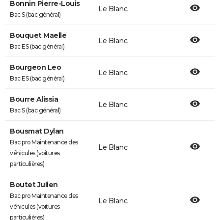
Bonnin Pierre-Louis
Le Blanc
Bac S (bac général)
Bouquet Maelle
Le Blanc
Bac ES (bac général)
Bourgeon Leo
Le Blanc
Bac ES (bac général)
Bourre Alissia
Le Blanc
Bac S (bac général)
Bousmat Dylan
Bac pro Maintenance des
Le Blanc
véhicules (voitures
particulières)
Boutet Julien
Bac pro Maintenance des
Le Blanc
véhicules (voitures
particulières)