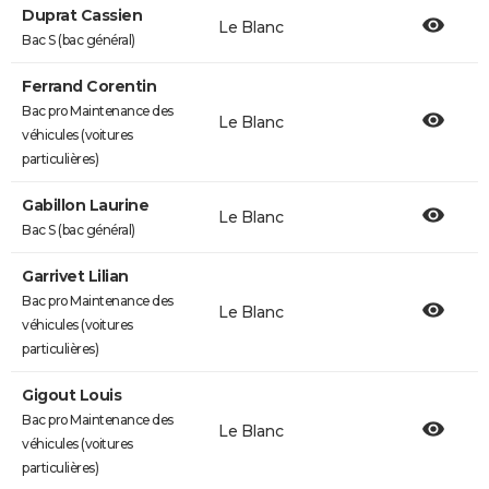
Duprat Cassien
Le Blanc
Bac S (bac général)
Ferrand Corentin
Bac pro Maintenance des
Le Blanc
véhicules (voitures
particulières)
Gabillon Laurine
Le Blanc
Bac S (bac général)
Garrivet Lilian
Bac pro Maintenance des
Le Blanc
véhicules (voitures
particulières)
Gigout Louis
Bac pro Maintenance des
Le Blanc
véhicules (voitures
particulières)