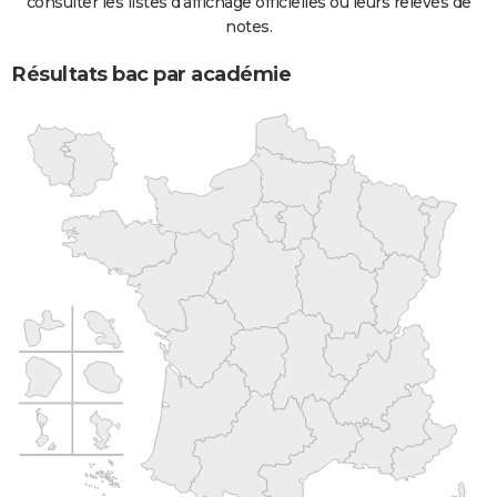
consulter les listes d'affichage officielles ou leurs relevés de
notes.
Résultats bac par académie