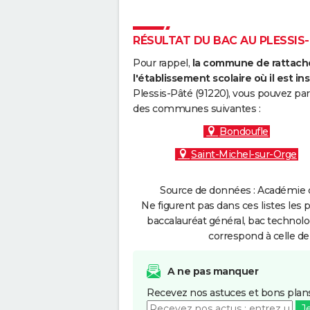
RÉSULTAT DU BAC AU PLESSIS-P
Pour rappel,
la commune de rattache
l'établissement scolaire où il est ins
Plessis-Pâté (91220), vous pouvez par
des communes suivantes :
Bondoufle
Saint-Michel-sur-Orge
Source de données : Académie de
Ne figurent pas dans ces listes les 
baccalauréat général, bac technolo
correspond à celle de
A ne pas manquer
Recevez nos astuces et bons plans
J