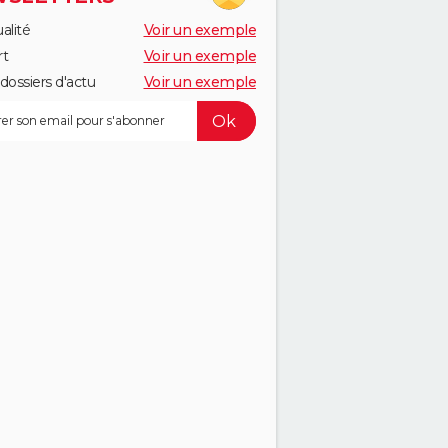
alité
Voir un exemple
rt
Voir un exemple
dossiers d'actu
Voir un exemple