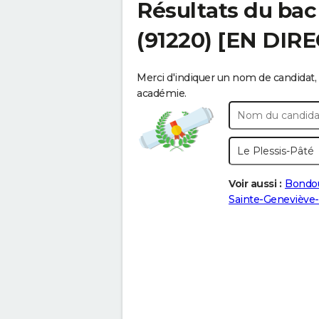
Résultats du ba
(91220) [EN DIRE
Merci d'indiquer un nom de candidat, 
académie.
Voir aussi :
Bondou
Sainte-Geneviève-