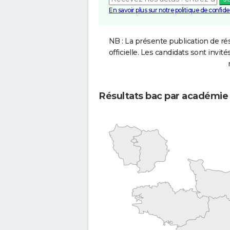
En savoir plus sur notre politique de confiden
NB : La présente publication de rés
officielle. Les candidats sont invités
Résultats bac par académie