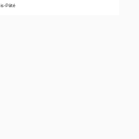
is-Pâté