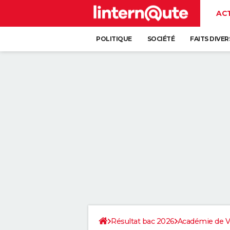
AC
POLITIQUE
SOCIÉTÉ
FAITS DIVER
Résultat bac 2026
Académie de Ve