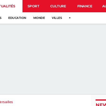
TUALITÉS
SPORT
CULTURE
FINANCE
A
S
EDUCATION
MONDE
VILLES
+
rsailles
NEW