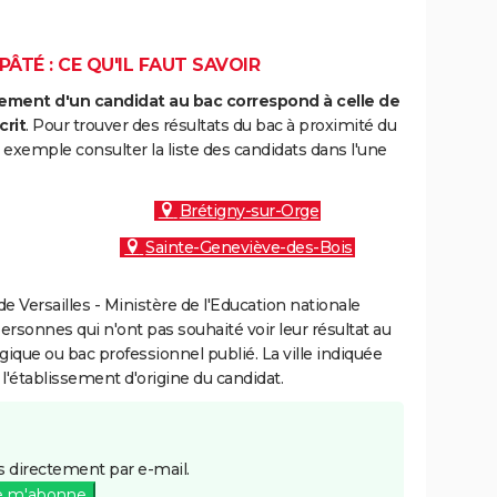
ÂTÉ : CE QU'IL FAUT SAVOIR
ment d'un candidat au bac correspond à celle de
crit
. Pour trouver des résultats du bac à proximité du
 exemple consulter la liste des candidats dans l'une
Brétigny-sur-Orge
Sainte-Geneviève-des-Bois
 Versailles - Ministère de l'Education nationale
personnes qui n'ont pas souhaité voir leur résultat au
gique ou bac professionnel publié. La ville indiquée
 l'établissement d'origine du candidat.
 directement par e-mail.
e m'abonne