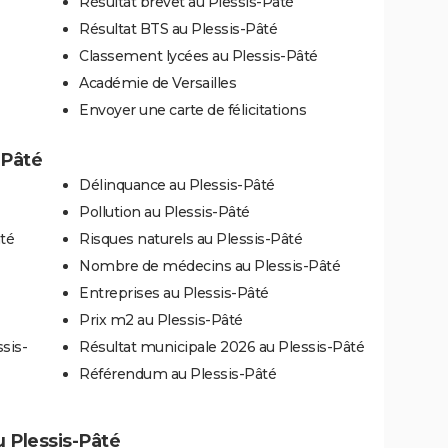
Résultat brevet au Plessis-Pâté
Résultat BTS au Plessis-Pâté
Classement lycées au Plessis-Pâté
Académie de Versailles
Envoyer une carte de félicitations
-Pâté
Délinquance au Plessis-Pâté
Pollution au Plessis-Pâté
âté
Risques naturels au Plessis-Pâté
Nombre de médecins au Plessis-Pâté
Entreprises au Plessis-Pâté
Prix m2 au Plessis-Pâté
sis-
Résultat municipale 2026 au Plessis-Pâté
Référendum au Plessis-Pâté
au Plessis-Pâté