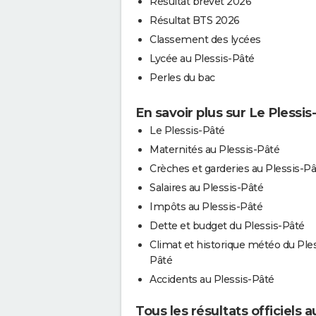
Résultat brevet 2026
Résultat BTS 2026
Classement des lycées
Lycée au Plessis-Pâté
Perles du bac
En savoir plus sur Le Plessis
Le Plessis-Pâté
Maternités au Plessis-Pâté
Crèches et garderies au Plessis-P
Salaires au Plessis-Pâté
Impôts au Plessis-Pâté
Dette et budget du Plessis-Pâté
Climat et historique météo du Ples
Pâté
Accidents au Plessis-Pâté
Tous les résultats officiels 