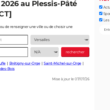
c 2026 au
Plessis-Pâté
Actu
CT]
Spo
Les 
ou de renseigner une ville ou de choisir une
fle
Brétigny-sur-Orge
Saint-Michel-sur-Orge
des-Bois
Mise à jour le 07/07/26