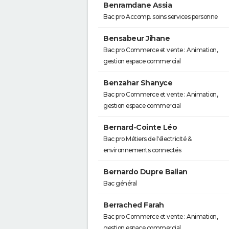
Benramdane Assia
Bac pro Accomp. soins services personne
Bensabeur Jihane
Bac pro Commerce et vente : Animation,
gestion espace commercial
Benzahar Shanyce
Bac pro Commerce et vente : Animation,
gestion espace commercial
Bernard-Cointe Léo
Bac pro Métiers de l'électricité &
environnements connectés
Bernardo Dupre Balian
Bac général
Berrached Farah
Bac pro Commerce et vente : Animation,
gestion espace commercial