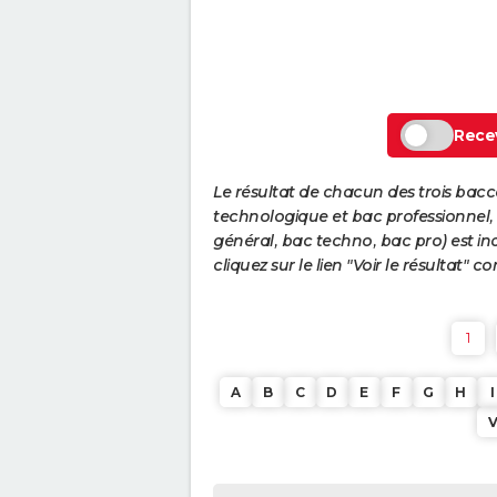
Recev
Le résultat de chacun des trois bac
technologique et bac professionnel, e
général, bac techno, bac pro) est ind
cliquez sur le lien "Voir le résultat"
1
A
B
C
D
E
F
G
H
I