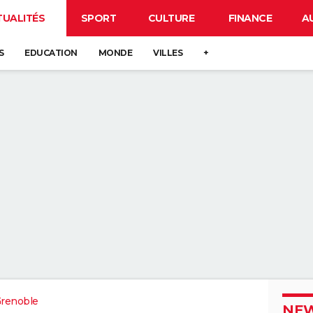
TUALITÉS
SPORT
CULTURE
FINANCE
A
S
EDUCATION
MONDE
VILLES
+
renoble
NEW