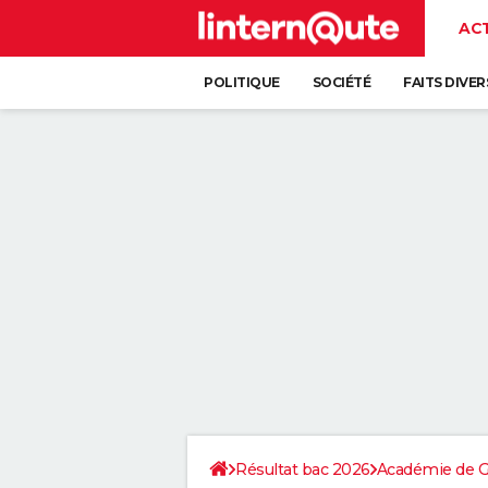
AC
POLITIQUE
SOCIÉTÉ
FAITS DIVER
Résultat bac 2026
Académie de G