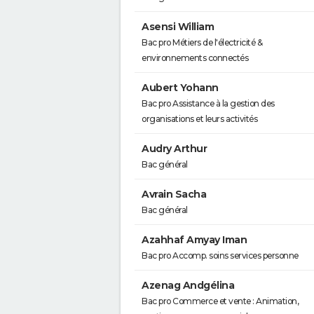
Asensi William
Bac pro Métiers de l'électricité &
environnements connectés
Aubert Yohann
Bac pro Assistance à la gestion des
organisations et leurs activités
Audry Arthur
Bac général
Avrain Sacha
Bac général
Azahhaf Amyay Iman
Bac pro Accomp. soins services personne
Azenag Andgélina
Bac pro Commerce et vente : Animation,