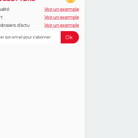
alité
Voir un exemple
rt
Voir un exemple
dossiers d'actu
Voir un exemple