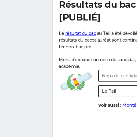
Résultats du ba
[PUBLIÉ]
Le
résultat du bac
au Teil a été dévoil
résultats du baccalauréat sont continue
techno, bac pro).
Merci d'indiquer un nom de candidat, 
académie.
Voir aussi :
Monté