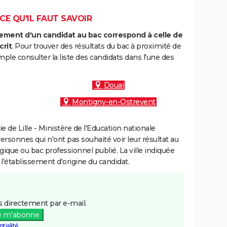
CE QU'IL FAUT SAVOIR
ment d'un candidat au bac correspond à celle de
crit
. Pour trouver des résultats du bac à proximité de
ple consulter la liste des candidats dans l'une des
Douai
Montigny-en-Ostrevent
de Lille - Ministère de l'Education nationale
personnes qui n'ont pas souhaité voir leur résultat au
gique ou bac professionnel publié. La ville indiquée
 l'établissement d'origine du candidat.
 directement par e-mail.
e m'abonne
tialité