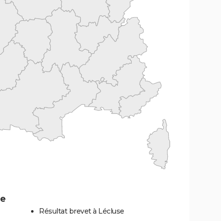
se
Résultat brevet à Lécluse