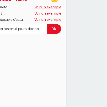
alité
Voir un exemple
rt
Voir un exemple
dossiers d'actu
Voir un exemple