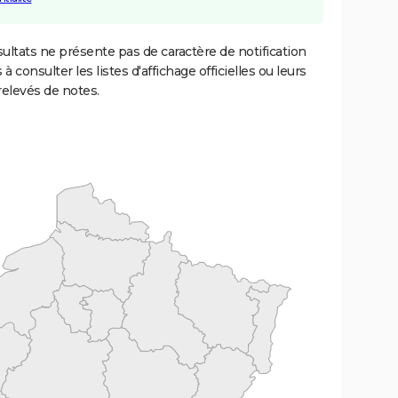
ultats ne présente pas de caractère de notification
 à consulter les listes d'affichage officielles ou leurs
relevés de notes.