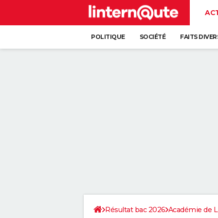
AC
POLITIQUE
SOCIÉTÉ
FAITS DIVER
Résultat bac 2026
Académie de Li