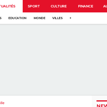
TUALITÉS
SPORT
CULTURE
FINANCE
A
S
EDUCATION
MONDE
VILLES
+
lle
NEW