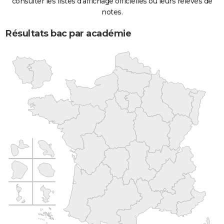
consulter les listes d'affichage officielles ou leurs relevés de
notes.
Résultats bac par académie