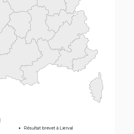
l
Résultat brevet à Lierval