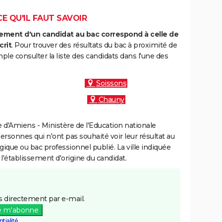
CE QU'IL FAUT SAVOIR
ment d'un candidat au bac correspond à celle de
crit
. Pour trouver des résultats du bac à proximité de
ple consulter la liste des candidats dans l'une des
Soissons
Chauny
d'Amiens - Ministère de l'Education nationale
personnes qui n'ont pas souhaité voir leur résultat au
gique ou bac professionnel publié. La ville indiquée
 l'établissement d'origine du candidat.
 directement par e-mail.
e m'abonne
tialité