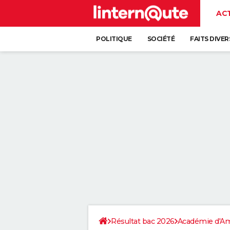
AC
POLITIQUE
SOCIÉTÉ
FAITS DIVER
Résultat bac 2026
Académie d'A