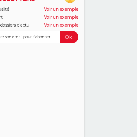
alité
Voir un exemple
rt
Voir un exemple
dossiers d'actu
Voir un exemple