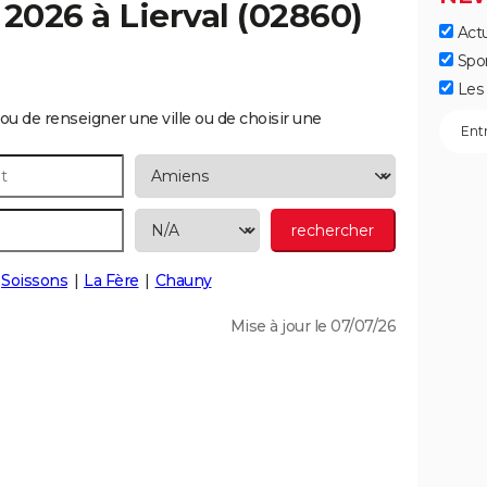
 2026 à
Lierval
(02860)
Actu
Spo
Les 
ou de renseigner une ville ou de choisir une
Soissons
La Fère
Chauny
Mise à jour le 07/07/26