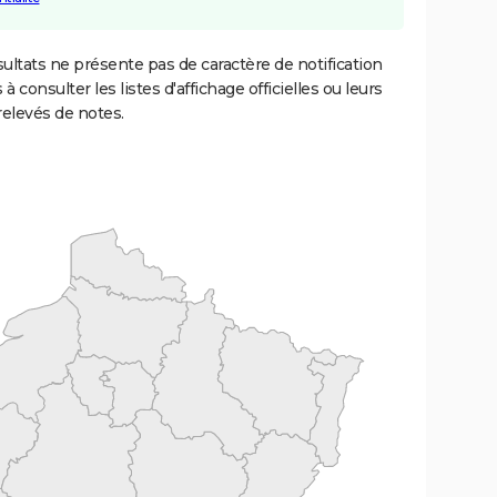
ultats ne présente pas de caractère de notification
 à consulter les listes d'affichage officielles ou leurs
relevés de notes.