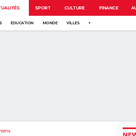
TUALITÉS
SPORT
CULTURE
FINANCE
A
S
EDUCATION
MONDE
VILLES
+
miens
NEW