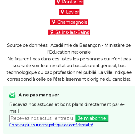
Pontarlier
Levier
Champagnole
Salins-les-Bains
Source de données : Académie de Besançon - Ministère de
l'Education nationale
Ne figurent pas dans ces listes les personnes qui n'ont pas
souhaité voir leur résultat au baccalauréat général, bac
technologique ou bac professionnel publié. La ville indiquée
correspond à celle de l'établissement d'origine du candidat.
A ne pas manquer
Recevez nos astuces et bons plans directement par e-
mail.
Je m'abonne
En savoir plus sur notre politique de confidentialité