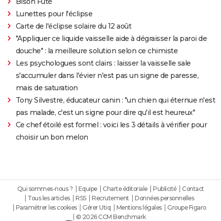
Bison Futé
Lunettes pour l'éclipse
Carte de l'éclipse solaire du 12 août
"Appliquer ce liquide vaisselle aide à dégraisser la paroi de
douche" : la meilleure solution selon ce chimiste
Les psychologues sont clairs : laisser la vaisselle sale
s'accumuler dans l'évier n'est pas un signe de paresse,
mais de saturation
Tony Silvestre, éducateur canin : "un chien qui éternue n'est
pas malade, c'est un signe pour dire qu'il est heureux"
Ce chef étoilé est formel : voici les 3 détails à vérifier pour
choisir un bon melon
Qui sommes-nous ?
Equipe
Charte éditoriale
Publicité
Contact
Tous les articles
RSS
Recrutement
Données personnelles
Paramétrer les cookies
Gérer Utiq
Mentions légales
Groupe Figaro
© 2026 CCM Benchmark