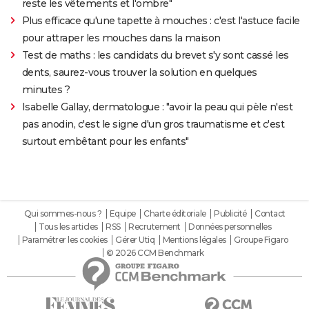
reste les vêtements et l'ombre"
Plus efficace qu'une tapette à mouches : c'est l'astuce facile
pour attraper les mouches dans la maison
Test de maths : les candidats du brevet s'y sont cassé les
dents, saurez-vous trouver la solution en quelques
minutes ?
Isabelle Gallay, dermatologue : "avoir la peau qui pèle n'est
pas anodin, c'est le signe d'un gros traumatisme et c'est
surtout embêtant pour les enfants"
Qui sommes-nous ?
Equipe
Charte éditoriale
Publicité
Contact
Tous les articles
RSS
Recrutement
Données personnelles
Paramétrer les cookies
Gérer Utiq
Mentions légales
Groupe Figaro
© 2026 CCM Benchmark