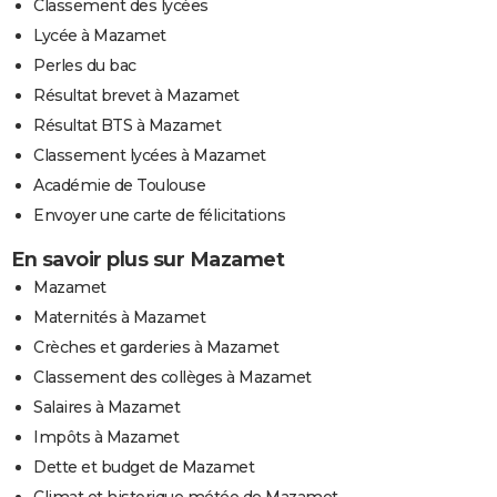
Classement des lycées
Lycée à Mazamet
Perles du bac
Résultat brevet à Mazamet
Résultat BTS à Mazamet
Classement lycées à Mazamet
Académie de Toulouse
Envoyer une carte de félicitations
En savoir plus sur Mazamet
Mazamet
Maternités à Mazamet
Crèches et garderies à Mazamet
Classement des collèges à Mazamet
Salaires à Mazamet
Impôts à Mazamet
Dette et budget de Mazamet
Climat et historique météo de Mazamet