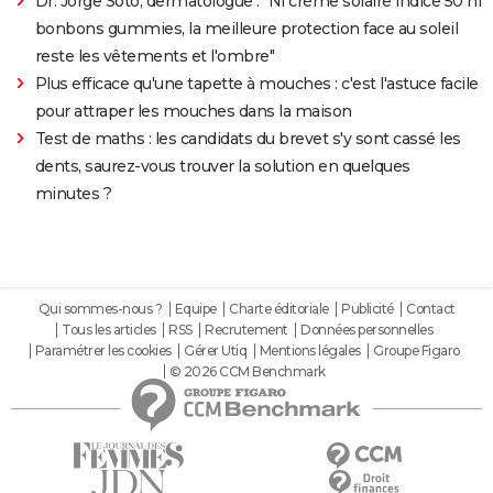
Dr. Jorge Soto, dermatologue : "Ni crème solaire indice 50 ni
bonbons gummies, la meilleure protection face au soleil
reste les vêtements et l'ombre"
Plus efficace qu'une tapette à mouches : c'est l'astuce facile
pour attraper les mouches dans la maison
Test de maths : les candidats du brevet s'y sont cassé les
dents, saurez-vous trouver la solution en quelques
minutes ?
Qui sommes-nous ?
Equipe
Charte éditoriale
Publicité
Contact
Tous les articles
RSS
Recrutement
Données personnelles
Paramétrer les cookies
Gérer Utiq
Mentions légales
Groupe Figaro
© 2026 CCM Benchmark