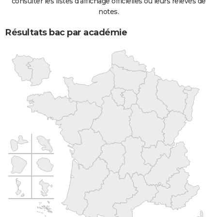
consulter les listes d'affichage officielles ou leurs relevés de
notes.
Résultats bac par académie