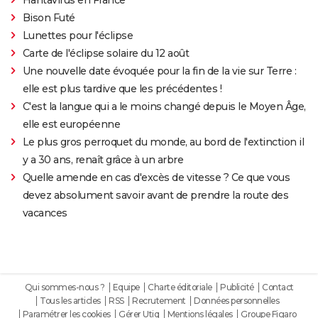
Bison Futé
Lunettes pour l'éclipse
Carte de l'éclipse solaire du 12 août
Une nouvelle date évoquée pour la fin de la vie sur Terre :
elle est plus tardive que les précédentes !
C'est la langue qui a le moins changé depuis le Moyen Âge,
elle est européenne
Le plus gros perroquet du monde, au bord de l'extinction il
y a 30 ans, renaît grâce à un arbre
Quelle amende en cas d'excès de vitesse ? Ce que vous
devez absolument savoir avant de prendre la route des
vacances
Qui sommes-nous ?
Equipe
Charte éditoriale
Publicité
Contact
Tous les articles
RSS
Recrutement
Données personnelles
Paramétrer les cookies
Gérer Utiq
Mentions légales
Groupe Figaro