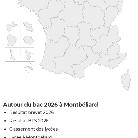
Autour du bac 2026 à Montbéliard
Résultat brevet 2026
Résultat BTS 2026
Classement des lycées
Lycée à Montbéliard