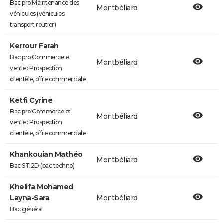
Bac pro Maintenance des
Montbéliard
véhicules (véhicules
transport routier)
Kerrour Farah
Bac pro Commerce et
Montbéliard
vente : Prospection
clientèle, offre commerciale
Ketfi Cyrine
Bac pro Commerce et
Montbéliard
vente : Prospection
clientèle, offre commerciale
Khankouian Mathéo
Montbéliard
Bac STI2D (bac techno)
Khelifa Mohamed
Layna-Sara
Montbéliard
Bac général