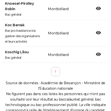
Knoesel-Pirolley
Robin
Montbéliard
Bac général
Koc Berrak
Bac pro Assistance à la
Montbéliard
gestion des organisations
et leurs activités
Koschig Lilou
Montbéliard
Bac général
1
Source de données : Académie de Besançon - Ministère de
l'Education nationale
Ne figurent pas dans ces listes les personnes qui n'ont pas
souhaité voir leur résultat au baccalauréat général, bac
technologique ou bac professionnel publié. La ville indiquée
correspond à celle de l'établissement d'origine du candidat.