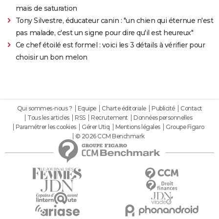
mais de saturation
Tony Silvestre, éducateur canin : "un chien qui éternue n'est
pas malade, c'est un signe pour dire qu'il est heureux"
Ce chef étoilé est formel : voici les 3 détails à vérifier pour
choisir un bon melon
Qui sommes-nous ?
Equipe
Charte éditoriale
Publicité
Contact
Tous les articles
RSS
Recrutement
Données personnelles
Paramétrer les cookies
Gérer Utiq
Mentions légales
Groupe Figaro
© 2026 CCM Benchmark