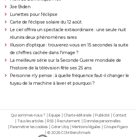
Joe Biden
Lunettes pour l'éclipse
Carte de l'éclipse solaire du 12 août
Le ciel offrira un spectacle extraordinaire : une seule nuit
réunira deux phénomènes rares
Illusion d'optique : trouverez-vous en 15 secondes la suite
de chiffres cachée dans l'image ?
La meilleure série sur la Seconde Guerre mondiale de
l'histoire de la télévision fête ses 25 ans
Personne n'y pense : à quelle fréquence faut-il changer le
tuyau de la machine à laver et pourquoi ?
Qui sommes-nous ?
Equipe
Charte éditoriale
Publicité
Contact
Tous les articles
RSS
Recrutement
Données personnelles
Paramétrer les cookies
Gérer Utiq
Mentions légales
Groupe Figaro
© 2026 CCM Benchmark