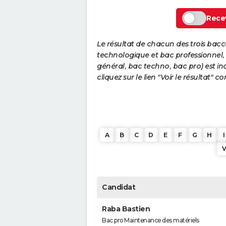
Recev
Le résultat de chacun des trois bac
technologique et bac professionnel, e
général, bac techno, bac pro) est ind
cliquez sur le lien "Voir le résultat"
A
B
C
D
E
F
G
H
I
Candidat
Raba Bastien
Bac pro Maintenance des matériels