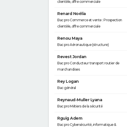
clientèle, offre commerciale
Renard Noélia
Bac pro Commerce et vente : Prospection
clientèle, offre commerciale
Renou Maya
Bac pro Aéronautique (structure)
Revest Jordan
Bac pro Conducteur transport routier de
marchandises
Rey Logan
Bac général
Reynaud-Muller Lyana
Bac pro Métiers de la sécurité
Rguig Adem
Bac pro Cybersécurité, informatique &