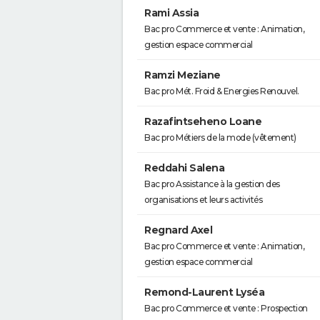
Rami Assia
Bac pro Commerce et vente : Animation,
gestion espace commercial
Ramzi Meziane
Bac pro Mét. Froid & Energies Renouvel.
Razafintseheno Loane
Bac pro Métiers de la mode (vêtement)
Reddahi Salena
Bac pro Assistance à la gestion des
organisations et leurs activités
Regnard Axel
Bac pro Commerce et vente : Animation,
gestion espace commercial
Remond-Laurent Lyséa
Bac pro Commerce et vente : Prospection