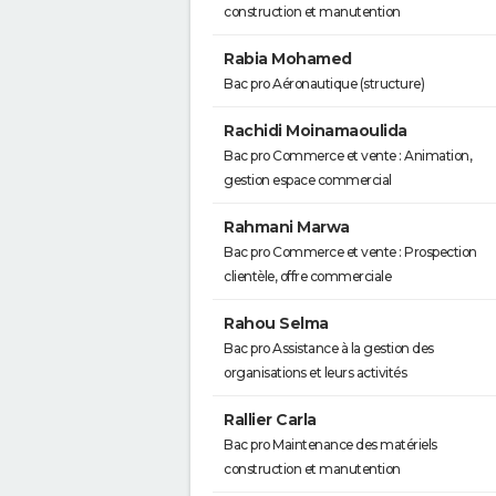
construction et manutention
Rabia Mohamed
Bac pro Aéronautique (structure)
Rachidi Moinamaoulida
Bac pro Commerce et vente : Animation,
gestion espace commercial
Rahmani Marwa
Bac pro Commerce et vente : Prospection
clientèle, offre commerciale
Rahou Selma
Bac pro Assistance à la gestion des
organisations et leurs activités
Rallier Carla
Bac pro Maintenance des matériels
construction et manutention