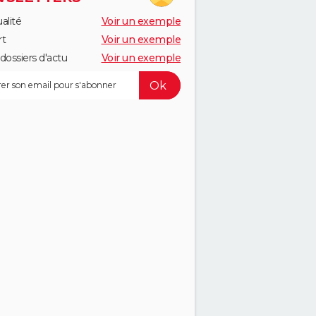
alité
Voir un exemple
rt
Voir un exemple
dossiers d'actu
Voir un exemple