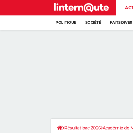
AC
POLITIQUE
SOCIÉTÉ
FAITS DIVER
Résultat bac 2026
Académie de M