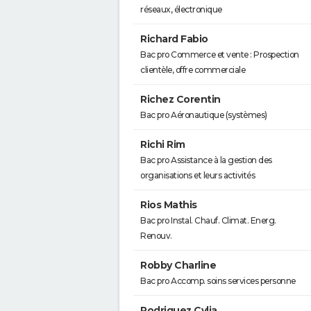
réseaux, électronique
Richard Fabio
Bac pro Commerce et vente : Prospection
clientèle, offre commerciale
Richez Corentin
Bac pro Aéronautique (systèmes)
Richi Rim
Bac pro Assistance à la gestion des
organisations et leurs activités
Rios Mathis
Bac pro Instal. Chauf. Climat. Energ.
Renouv.
Robby Charline
Bac pro Accomp. soins services personne
Rodriguez Cylia