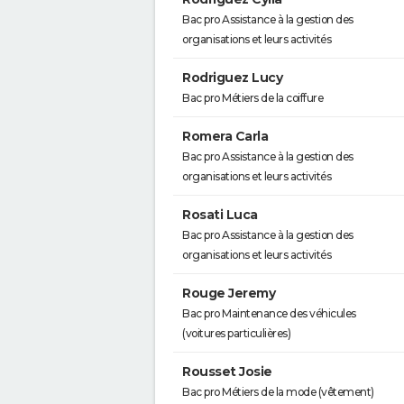
Bac pro Assistance à la gestion des
organisations et leurs activités
Rodriguez Lucy
Bac pro Métiers de la coiffure
Romera Carla
Bac pro Assistance à la gestion des
organisations et leurs activités
Rosati Luca
Bac pro Assistance à la gestion des
organisations et leurs activités
Rouge Jeremy
Bac pro Maintenance des véhicules
(voitures particulières)
Rousset Josie
Bac pro Métiers de la mode (vêtement)