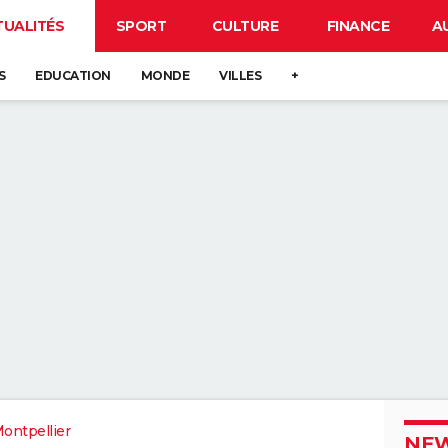
TUALITÉS
SPORT
CULTURE
FINANCE
A
S
EDUCATION
MONDE
VILLES
+
ontpellier
NEW