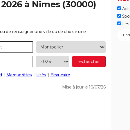
 2026 à
Nîmes
(30000)
Actu
Spo
Les 
ou de renseigner une ville ou de choisir une
d
Marguerittes
Uzès
Beaucaire
Mise à jour le 10/07/26