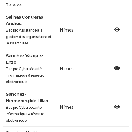
Renouvel.
Salinas Contreras
Andres
Nîmes
Bac pro Assistance à la
gestion des organisations et
leurs activités
Sanchez Vazquez
Enzo
Nîmes
Bac pro Cybersécurité,
informatique & réseaux,
électronique
Sanchez-
Hermenegilde Lilian
Nîmes
Bac pro Cybersécurité,
informatique & réseaux,
électronique