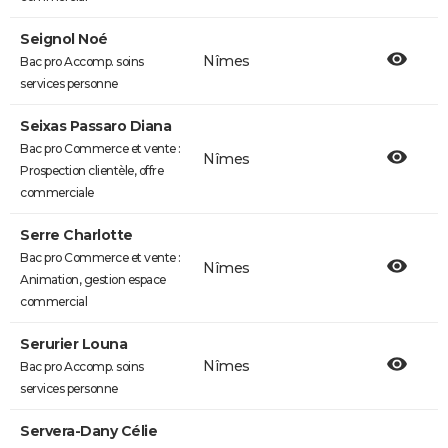
Seignol Noé
Nîmes
Bac pro Accomp. soins
services personne
Seixas Passaro Diana
Bac pro Commerce et vente :
Nîmes
Prospection clientèle, offre
commerciale
Serre Charlotte
Bac pro Commerce et vente :
Nîmes
Animation, gestion espace
commercial
Serurier Louna
Nîmes
Bac pro Accomp. soins
services personne
Servera-Dany Célie