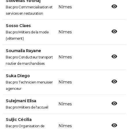
Solivellas Ybtihaj
Nîmes
Bac pro Commercialisation et
services en restauration
Sosso Claes
Nîmes
Bac pro Métiers de la mode
(vêtement)
Soumaila Rayane
Nîmes
Bac pro Conducteur transport
routier de marchandises
Suka Diego
Nîmes
Bac pro Technicien menuisier
agenceur
Sulejmani Elisa
Nîmes
Bac pro Métiers de l'accueil
Suljic Cécilia
Nîmes
Bac pro Organisation de