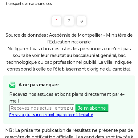
transport de marchandises
1
2
Source de données : Académie de Montpellier - Ministère de
l'Education nationale
Ne figurent pas dans ces listes les personnes qui n'ont pas
souhaité voir leur résultat au baccalauréat général, bac
technologique ou bac professionnel publié. La ville indiquée
correspond à celle de l'établissement d'origine du candidat.
A ne pas manquer
Recevez nos astuces et bons plans directement par e-
mail.
Je m'abonne
En savoir plus sur notre politique de confidentialité
NB : La présente publication de résultats ne présente pas de
caractère de notification officielle. Les candidats sont invités à