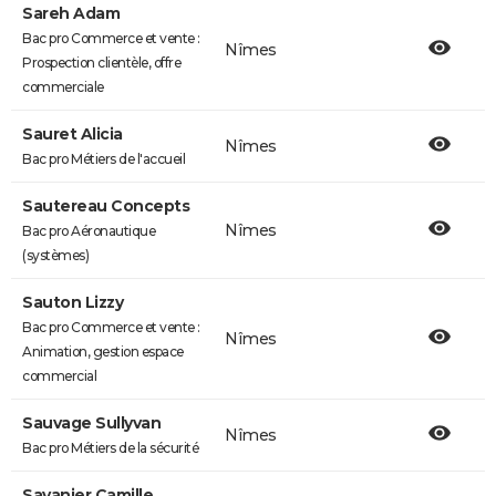
Sareh Adam
Bac pro Commerce et vente :
Nîmes
Prospection clientèle, offre
commerciale
Sauret Alicia
Nîmes
Bac pro Métiers de l'accueil
Sautereau Concepts
Nîmes
Bac pro Aéronautique
(systèmes)
Sauton Lizzy
Bac pro Commerce et vente :
Nîmes
Animation, gestion espace
commercial
Sauvage Sullyvan
Nîmes
Bac pro Métiers de la sécurité
Savanier Camille