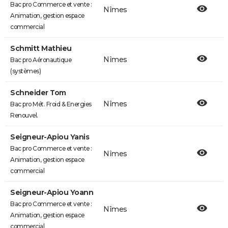
Bac pro Commerce et vente :
Nîmes
Animation, gestion espace
commercial
Schmitt Mathieu
Nîmes
Bac pro Aéronautique
(systèmes)
Schneider Tom
Nîmes
Bac pro Mét. Froid & Energies
Renouvel.
Seigneur-Apiou Yanis
Bac pro Commerce et vente :
Nîmes
Animation, gestion espace
commercial
Seigneur-Apiou Yoann
Bac pro Commerce et vente :
Nîmes
Animation, gestion espace
commercial