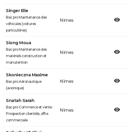
Singer Elie
Bac pro Maintenance des
Nîmes
véhicules (voitures
particulières)
Siong Moua
Bac pro Maintenance des
Nîmes
matériels construction et
manutention
Skonieczna Maxime
Nîmes
Bac pro Aéronautique
(avionique)
Snatah Sarah
Bac pro Commerce et vente :
Nîmes
Prospection clientèle, offre
commerciale