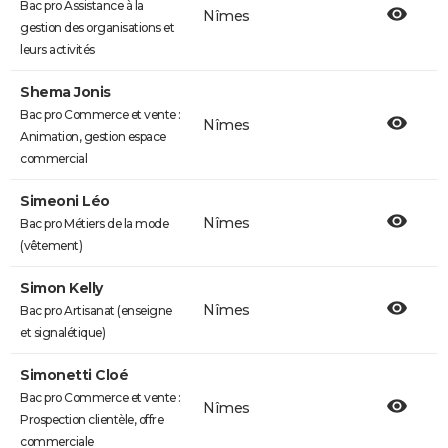
Bac pro Assistance à la
Nîmes
gestion des organisations et
leurs activités
Shema Jonis
Bac pro Commerce et vente :
Nîmes
Animation, gestion espace
commercial
Simeoni Léo
Nîmes
Bac pro Métiers de la mode
(vêtement)
Simon Kelly
Nîmes
Bac pro Artisanat (enseigne
et signalétique)
Simonetti Cloé
Bac pro Commerce et vente :
Nîmes
Prospection clientèle, offre
commerciale