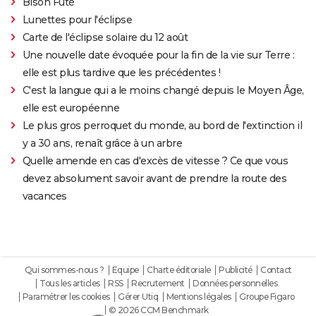
Bison Futé
Lunettes pour l'éclipse
Carte de l'éclipse solaire du 12 août
Une nouvelle date évoquée pour la fin de la vie sur Terre :
elle est plus tardive que les précédentes !
C'est la langue qui a le moins changé depuis le Moyen Âge,
elle est européenne
Le plus gros perroquet du monde, au bord de l'extinction il
y a 30 ans, renaît grâce à un arbre
Quelle amende en cas d'excès de vitesse ? Ce que vous
devez absolument savoir avant de prendre la route des
vacances
Qui sommes-nous ?
Equipe
Charte éditoriale
Publicité
Contact
Tous les articles
RSS
Recrutement
Données personnelles
Paramétrer les cookies
Gérer Utiq
Mentions légales
Groupe Figaro
© 2026 CCM Benchmark