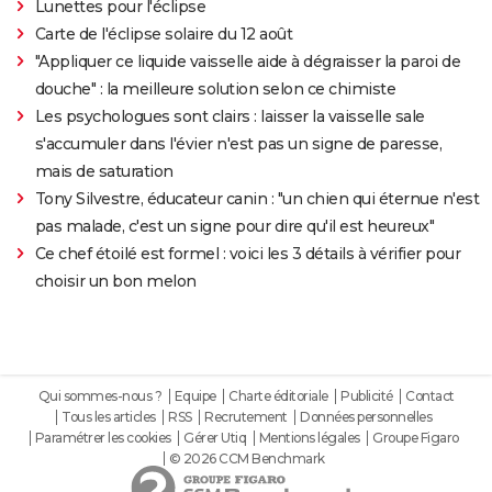
Lunettes pour l'éclipse
Carte de l'éclipse solaire du 12 août
"Appliquer ce liquide vaisselle aide à dégraisser la paroi de
douche" : la meilleure solution selon ce chimiste
Les psychologues sont clairs : laisser la vaisselle sale
s'accumuler dans l'évier n'est pas un signe de paresse,
mais de saturation
Tony Silvestre, éducateur canin : "un chien qui éternue n'est
pas malade, c'est un signe pour dire qu'il est heureux"
Ce chef étoilé est formel : voici les 3 détails à vérifier pour
choisir un bon melon
Qui sommes-nous ?
Equipe
Charte éditoriale
Publicité
Contact
Tous les articles
RSS
Recrutement
Données personnelles
Paramétrer les cookies
Gérer Utiq
Mentions légales
Groupe Figaro
© 2026 CCM Benchmark