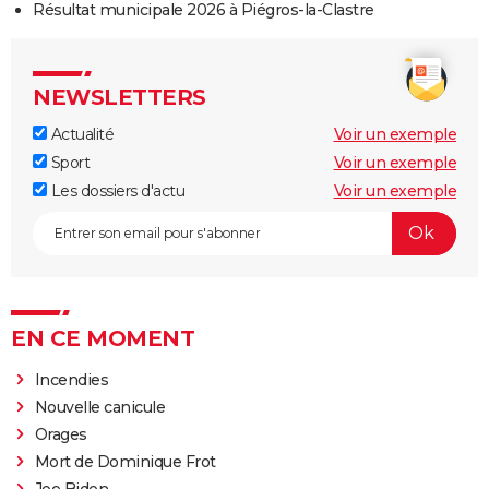
Résultat municipale 2026 à Piégros-la-Clastre
NEWSLETTERS
Actualité
Voir un exemple
Sport
Voir un exemple
Les dossiers d'actu
Voir un exemple
EN CE MOMENT
Incendies
Nouvelle canicule
Orages
Mort de Dominique Frot
Joe Biden