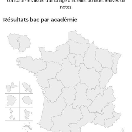
consulter les listes d'affichage officielles ou leurs relevés de
notes.
Résultats bac par académie