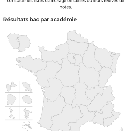
consulter les listes d'affichage officielles ou leurs relevés de
notes.
Résultats bac par académie