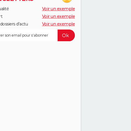
alité
Voir un exemple
rt
Voir un exemple
dossiers d'actu
Voir un exemple