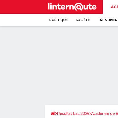
AC
POLITIQUE
SOCIÉTÉ
FAITS DIVER
Résultat bac 2026
Académie de 