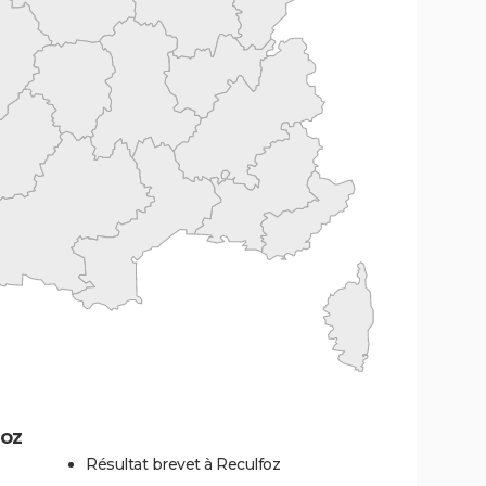
foz
Résultat brevet à Reculfoz