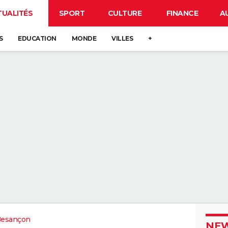
TUALITÉS
SPORT
CULTURE
FINANCE
A
S
EDUCATION
MONDE
VILLES
+
Besançon
NEW