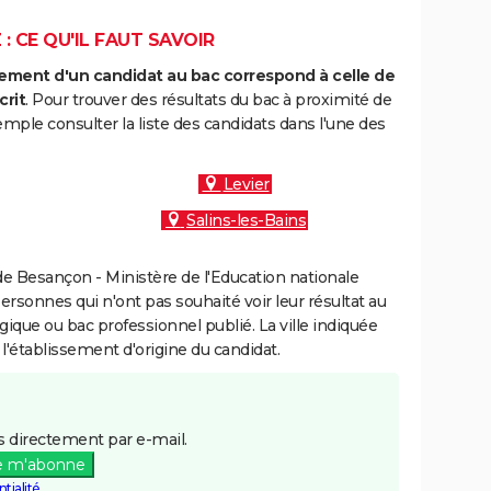
: CE QU'IL FAUT SAVOIR
ment d'un candidat au bac correspond à celle de
crit
. Pour trouver des résultats du bac à proximité de
mple consulter la liste des candidats dans l'une des
Levier
Salins-les-Bains
e Besançon - Ministère de l'Education nationale
personnes qui n'ont pas souhaité voir leur résultat au
gique ou bac professionnel publié. La ville indiquée
 l'établissement d'origine du candidat.
 directement par e-mail.
e m'abonne
tialité