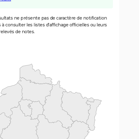
ultats ne présente pas de caractère de notification
 à consulter les listes d'affichage officielles ou leurs
relevés de notes.