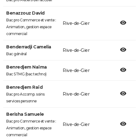
Benazzouz David
Bac pro Commerce et vente :
Rive-de-Gier
Animation, gestion espace
commercial
Benderradji Camelia
Rive-de-Gier
Bac général
Benredjem Naïma
Rive-de-Gier
Bac STMG (bac techno)
Benredjem Raïd
Rive-de-Gier
Bac pro Accomp. soins
services personne
Berisha Samuele
Bac pro Commerce et vente :
Rive-de-Gier
Animation, gestion espace
commercial