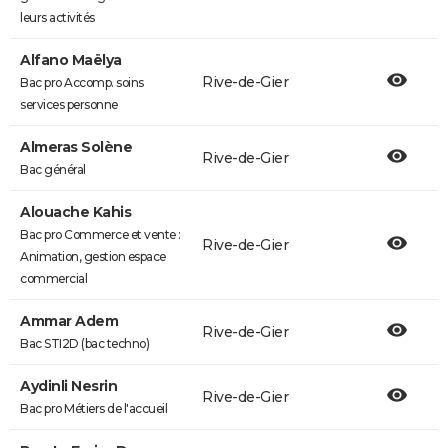
leurs activités
Alfano Maëlya
Rive-de-Gier
Bac pro Accomp. soins
services personne
Almeras Solène
Rive-de-Gier
Bac général
Alouache Kahis
Bac pro Commerce et vente :
Rive-de-Gier
Animation, gestion espace
commercial
Ammar Adem
Rive-de-Gier
Bac STI2D (bac techno)
Aydinli Nesrin
Rive-de-Gier
Bac pro Métiers de l'accueil