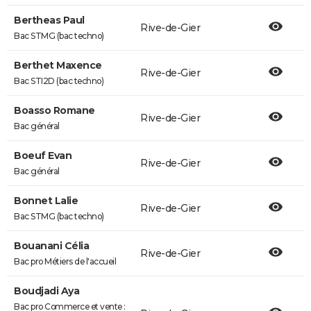
Bertheas Paul
Rive-de-Gier
Bac STMG (bac techno)
Berthet Maxence
Rive-de-Gier
Bac STI2D (bac techno)
Boasso Romane
Rive-de-Gier
Bac général
Boeuf Evan
Rive-de-Gier
Bac général
Bonnet Lalie
Rive-de-Gier
Bac STMG (bac techno)
Bouanani Célia
Rive-de-Gier
Bac pro Métiers de l'accueil
Boudjadi Aya
Bac pro Commerce et vente :