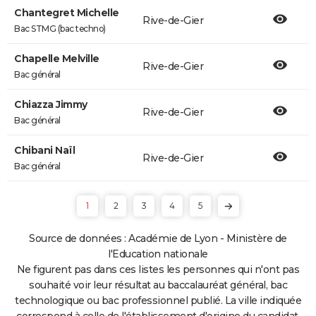
Chantegret Michelle
Rive-de-Gier
Bac STMG (bac techno)
Chapelle Melville
Rive-de-Gier
Bac général
Chiazza Jimmy
Rive-de-Gier
Bac général
Chibani Naïl
Rive-de-Gier
Bac général
1
2
3
4
5
Source de données : Académie de Lyon - Ministère de
l'Education nationale
Ne figurent pas dans ces listes les personnes qui n'ont pas
souhaité voir leur résultat au baccalauréat général, bac
technologique ou bac professionnel publié. La ville indiquée