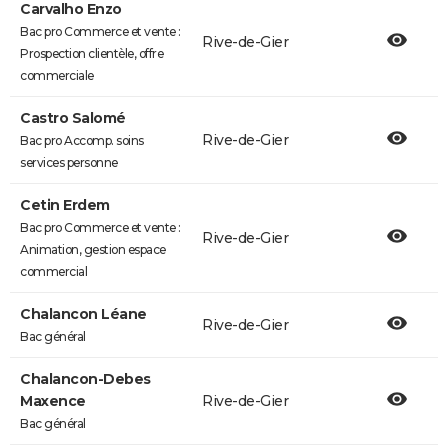
Carvalho Enzo
Bac pro Commerce et vente :
Rive-de-Gier
Prospection clientèle, offre
commerciale
Castro Salomé
Rive-de-Gier
Bac pro Accomp. soins
services personne
Cetin Erdem
Bac pro Commerce et vente :
Rive-de-Gier
Animation, gestion espace
commercial
Chalancon Léane
Rive-de-Gier
Bac général
Chalancon-Debes
Maxence
Rive-de-Gier
Bac général