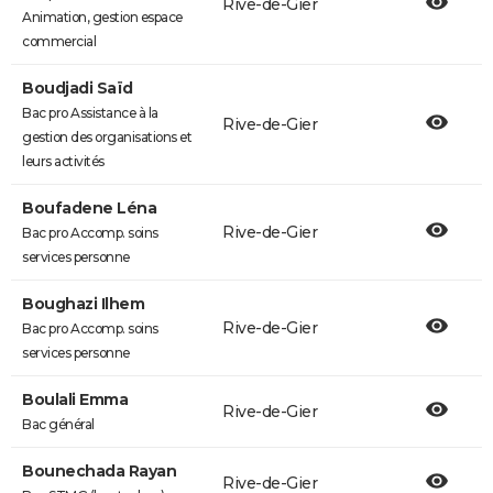
Rive-de-Gier
Animation, gestion espace
commercial
Boudjadi Saïd
Bac pro Assistance à la
Rive-de-Gier
gestion des organisations et
leurs activités
Boufadene Léna
Rive-de-Gier
Bac pro Accomp. soins
services personne
Boughazi Ilhem
Rive-de-Gier
Bac pro Accomp. soins
services personne
Boulali Emma
Rive-de-Gier
Bac général
Bounechada Rayan
Rive-de-Gier