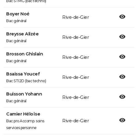
Bac STMG (bac techno)
Boyer Noé
Rive-de-Gier
Bac général
Breysse Alizée
Rive-de-Gier
Bac général
Brosson Ghislain
Rive-de-Gier
Bac général
Bsaissa Youcef
Rive-de-Gier
Bac STI2D (bac techno)
Buisson Yohann
Rive-de-Gier
Bac général
Camier Héloïse
Rive-de-Gier
Bac pro Accomp. soins
services personne