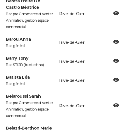
Barata Freire De
Castro Béatrice
Rive-de-Gier
Bac pro Commerce et vente :
Animation, gestion espace
commercial
Barou Anna
Rive-de-Gier
Bac général
Barry Tony
Rive-de-Gier
Bac STI2D (bac techno)
Batista Léa
Rive-de-Gier
Bac général
Belaroussi Sarah
Bac pro Commerce et vente :
Rive-de-Gier
Animation, gestion espace
commercial
Belazri-Berthon Marie