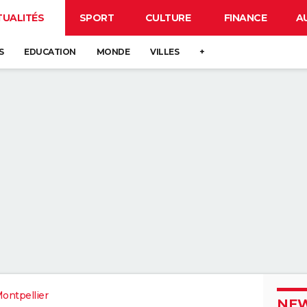
TUALITÉS
SPORT
CULTURE
FINANCE
A
S
EDUCATION
MONDE
VILLES
+
ontpellier
NEW