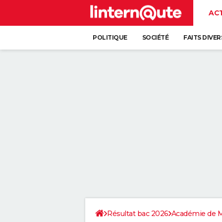
AC
POLITIQUE
SOCIÉTÉ
FAITS DIVER
Résultat bac 2026
Académie de M