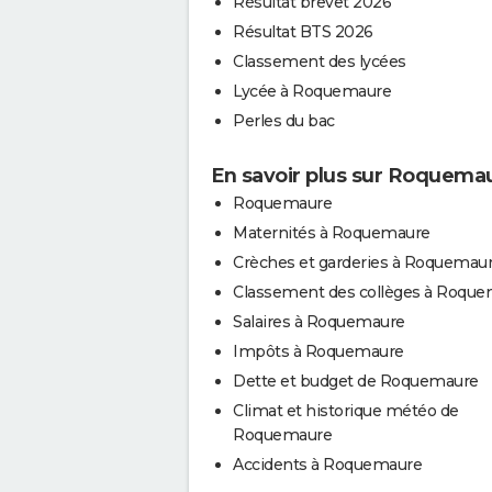
Résultat brevet 2026
Résultat BTS 2026
Classement des lycées
Lycée à Roquemaure
Perles du bac
En savoir plus sur Roquema
Roquemaure
Maternités à Roquemaure
Crèches et garderies à Roquemau
Classement des collèges à Roqu
Salaires à Roquemaure
Impôts à Roquemaure
Dette et budget de Roquemaure
Climat et historique météo de
Roquemaure
Accidents à Roquemaure