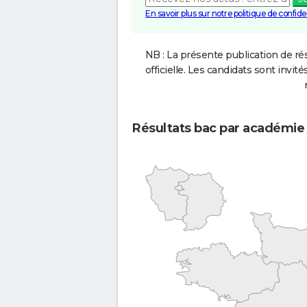
En savoir plus sur notre politique de confiden
NB : La présente publication de rés
officielle. Les candidats sont invités
Résultats bac par académie