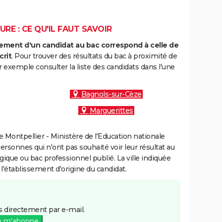
E : CE QU'IL FAUT SAVOIR
ment d'un candidat au bac correspond à celle de
crit
. Pour trouver des résultats du bac à proximité de
exemple consulter la liste des candidats dans l'une
Bagnols-sur-Cèze
Marguerittes
Montpellier - Ministère de l'Education nationale
personnes qui n'ont pas souhaité voir leur résultat au
gique ou bac professionnel publié. La ville indiquée
 l'établissement d'origine du candidat.
 directement par e-mail.
e m'abonne