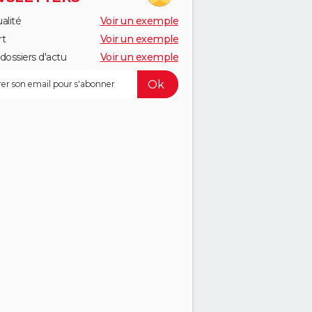
alité
Voir un exemple
rt
Voir un exemple
dossiers d'actu
Voir un exemple