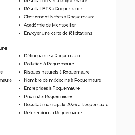
Résultat brevet à Roquemaure
Résultat BTS à Roquemaure
Classement lycées à Roquemaure
Académie de Montpellier
Envoyer une carte de félicitations
ure
Délinquance à Roquemaure
Pollution à Roquemaure
re
Risques naturels à Roquemaure
emaure
Nombre de médecins à Roquemaure
Entreprises à Roquemaure
Prix m2 à Roquemaure
Résultat municipale 2026 à Roquemaure
Référendum à Roquemaure