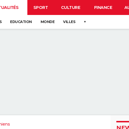
TUALITÉS
SPORT
CULTURE
FINANCE
A
S
EDUCATION
MONDE
VILLES
+
miens
NEW