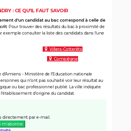
DRY : CE QU'IL FAUT SAVOIR
ment d'un candidat au bac correspond à celle de
crit
. Pour trouver des résultats du bac à proximité de
 exemple consulter la liste des candidats dans l'une
Villers-Cotterêts
Compiègne
d'Amiens - Ministère de l'Education nationale
personnes qui n'ont pas souhaité voir leur résultat au
gique ou bac professionnel publié. La ville indiquée
 l'établissement d'origine du candidat.
 directement par e-mail.
e m'abonne
tialité