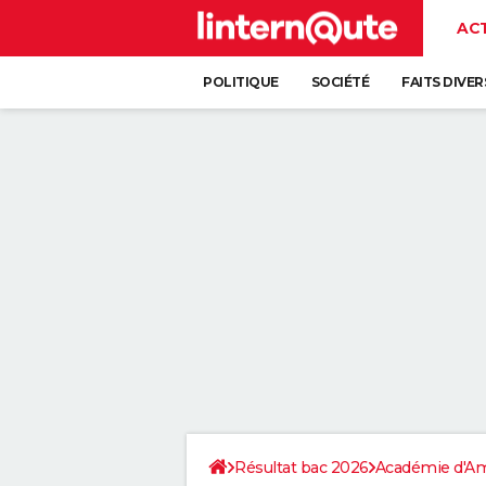
AC
POLITIQUE
SOCIÉTÉ
FAITS DIVER
Résultat bac 2026
Académie d'A