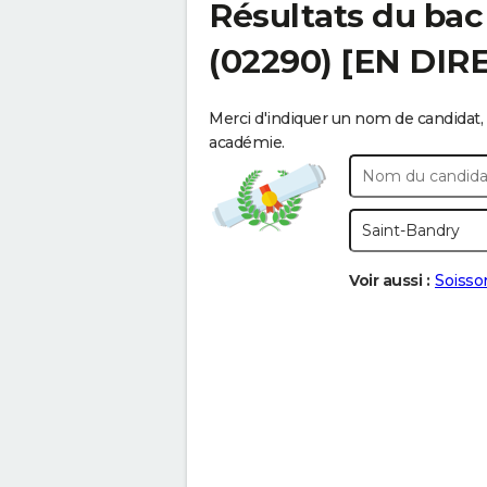
Résultats du bac
(02290) [EN DIR
Merci d'indiquer un nom de candidat, 
académie.
Voir aussi :
Soisso