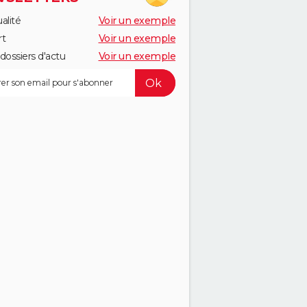
alité
Voir un exemple
rt
Voir un exemple
dossiers d'actu
Voir un exemple