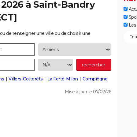
 2026 à
Saint-Bandry
Actu
ECT]
Spo
Les 
ou de renseigner une ville ou de choisir une
ns
Villers-Cotterêts
La Ferté-Milon
Compiègne
Mise à jour le 07/07/26