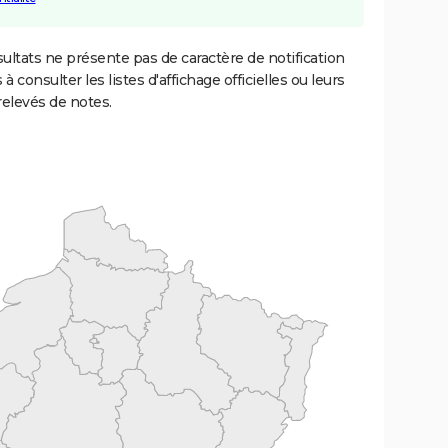
ultats ne présente pas de caractère de notification
 à consulter les listes d'affichage officielles ou leurs
relevés de notes.