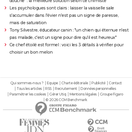
douche" : la meilleure solution selon ce chimiste
Les psychologues sont clairs : laisser la vaisselle sale
s'accumuler dans l'évier n'est pas un signe de paresse,
mais de saturation
Tony Silvestre, éducateur canin : "un chien qui éternue n'est
pas malade, c'est un signe pour dire qu'il est heureux"
Ce chef étoilé est formel : voici les 3 détails à vérifier pour
choisir un bon melon
Qui sommes-nous ?
Equipe
Charte éditoriale
Publicité
Contact
Tous les articles
RSS
Recrutement
Données personnelles
Paramétrer les cookies
Gérer Utiq
Mentions légales
Groupe Figaro
© 2026 CCM Benchmark