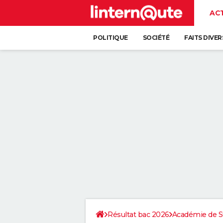
AC
POLITIQUE
SOCIÉTÉ
FAITS DIVER
Résultat bac 2026
Académie de S