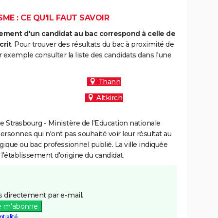
ME : CE QU'IL FAUT SAVOIR
ment d'un candidat au bac correspond à celle de
crit
. Pour trouver des résultats du bac à proximité de
exemple consulter la liste des candidats dans l'une
Thann
Altkirch
 Strasbourg - Ministère de l'Education nationale
personnes qui n'ont pas souhaité voir leur résultat au
gique ou bac professionnel publié. La ville indiquée
 l'établissement d'origine du candidat.
 directement par e-mail.
e m'abonne
tialité