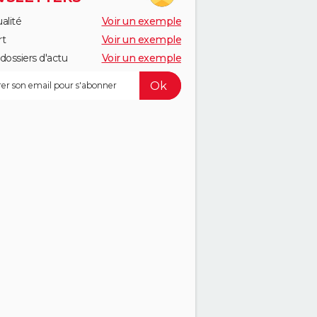
alité
Voir un exemple
rt
Voir un exemple
dossiers d'actu
Voir un exemple