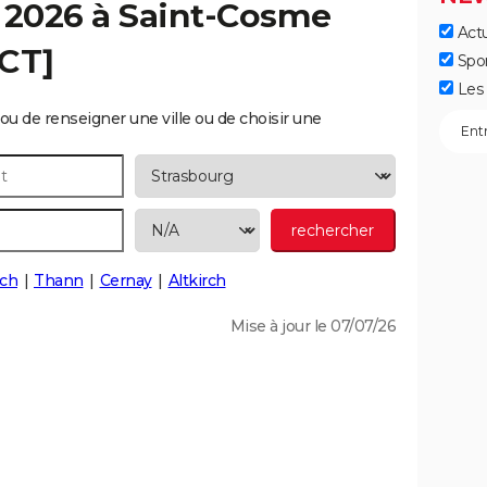
 2026 à
Saint-Cosme
Actu
ECT]
Spo
Les 
ou de renseigner une ville ou de choisir une
ch
Thann
Cernay
Altkirch
Mise à jour le 07/07/26