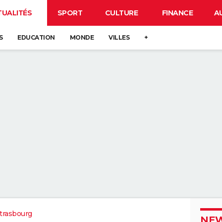
TUALITÉS
SPORT
CULTURE
FINANCE
A
S
EDUCATION
MONDE
VILLES
+
trasbourg
NEW