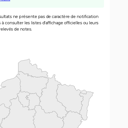
ultats ne présente pas de caractère de notification
 à consulter les listes d'affichage officielles ou leurs
relevés de notes.