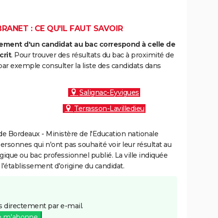
RANET : CE QU'IL FAUT SAVOIR
ment d'un candidat au bac correspond à celle de
crit
. Pour trouver des résultats du bac à proximité de
ar exemple consulter la liste des candidats dans
Salignac-Eyvigues
Terrasson-Lavilledieu
e Bordeaux - Ministère de l'Education nationale
personnes qui n'ont pas souhaité voir leur résultat au
gique ou bac professionnel publié. La ville indiquée
 l'établissement d'origine du candidat.
 directement par e-mail.
e m'abonne