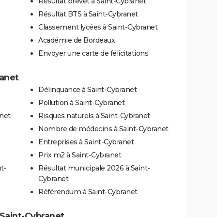
Résultat brevet à Saint-Cybranet
Résultat BTS à Saint-Cybranet
Classement lycées à Saint-Cybranet
Académie de Bordeaux
Envoyer une carte de félicitations
ranet
Délinquance à Saint-Cybranet
Pollution à Saint-Cybranet
anet
Risques naturels à Saint-Cybranet
Nombre de médecins à Saint-Cybranet
Entreprises à Saint-Cybranet
Prix m2 à Saint-Cybranet
t-
Résultat municipale 2026 à Saint-
Cybranet
Référendum à Saint-Cybranet
à Saint-Cybranet