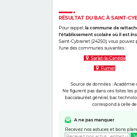
RÉSULTAT DU BAC À SAINT-CYB
Pour rappel,
la commune de rattache
l'établissement scolaire où il est ins
Saint-Cybranet (24250), vous pouvez p
l'une des communes suivantes :
Sarlat-la-Canéda
Fumel
Source de données : Académie d
Ne figurent pas dans ces listes les 
baccalauréat général, bac technolo
correspond à celle de
A ne pas manquer
Recevez nos astuces et bons plans
J