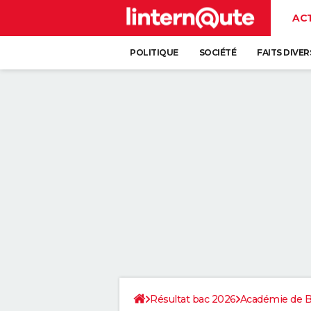
AC
POLITIQUE
SOCIÉTÉ
FAITS DIVER
Résultat bac 2026
Académie de 