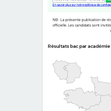
En savoir plus sur notre politique de confiden
NB : La présente publication de rés
officielle. Les candidats sont invités
Résultats bac par académie