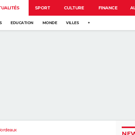
TUALITÉS
SPORT
CULTURE
FINANCE
A
S
EDUCATION
MONDE
VILLES
+
Bordeaux
NEW