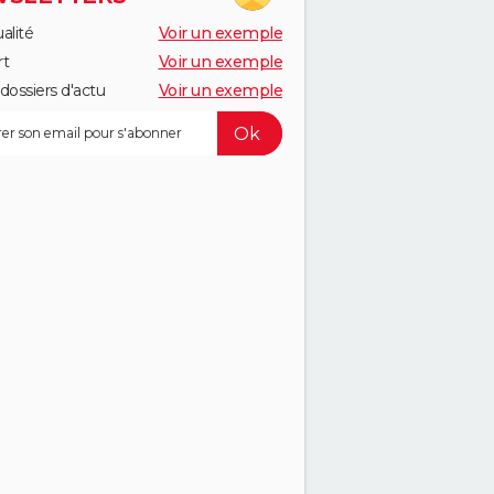
alité
Voir un exemple
rt
Voir un exemple
dossiers d'actu
Voir un exemple