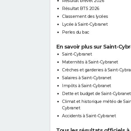
Résultat brevet 2026
Résultat BTS 2026
Classement des lycées
Lycée à Saint-Cybranet
Perles du bac
En savoir plus sur Saint-Cyb
Saint-Cybranet
Maternités à Saint-Cybranet
Crèches et garderies à Saint-Cybr
Salaires à Saint-Cybranet
Impôts à Saint-Cybranet
Dette et budget de Saint-Cybranet
Climat et historique météo de Sain
Cybranet
Accidents à Saint-Cybranet
Tous les résultats officiels 