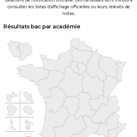
caractère de notification officielle. Les candidats sont invités à
consulter les listes d'affichage officielles ou leurs relevés de
notes.
Résultats bac par académie