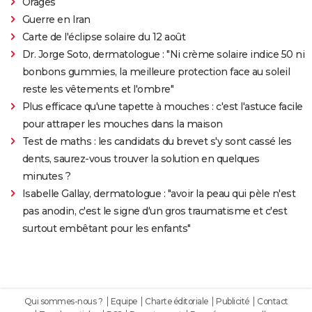
Orages
Guerre en Iran
Carte de l'éclipse solaire du 12 août
Dr. Jorge Soto, dermatologue : "Ni crème solaire indice 50 ni
bonbons gummies, la meilleure protection face au soleil
reste les vêtements et l'ombre"
Plus efficace qu'une tapette à mouches : c'est l'astuce facile
pour attraper les mouches dans la maison
Test de maths : les candidats du brevet s'y sont cassé les
dents, saurez-vous trouver la solution en quelques
minutes ?
Isabelle Gallay, dermatologue : "avoir la peau qui pèle n'est
pas anodin, c'est le signe d'un gros traumatisme et c'est
surtout embêtant pour les enfants"
Qui sommes-nous ?
Equipe
Charte éditoriale
Publicité
Contact