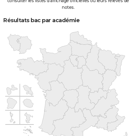
consulter les listes d'affichage officielles ou leurs relevés de
notes.
Résultats bac par académie