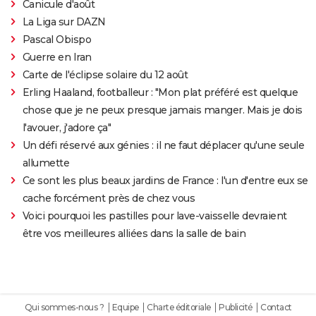
Canicule d'août
La Liga sur DAZN
Pascal Obispo
Guerre en Iran
Carte de l'éclipse solaire du 12 août
Erling Haaland, footballeur : "Mon plat préféré est quelque
chose que je ne peux presque jamais manger. Mais je dois
l'avouer, j'adore ça"
Un défi réservé aux génies : il ne faut déplacer qu'une seule
allumette
Ce sont les plus beaux jardins de France : l'un d'entre eux se
cache forcément près de chez vous
Voici pourquoi les pastilles pour lave-vaisselle devraient
être vos meilleures alliées dans la salle de bain
Qui sommes-nous ?
Equipe
Charte éditoriale
Publicité
Contact