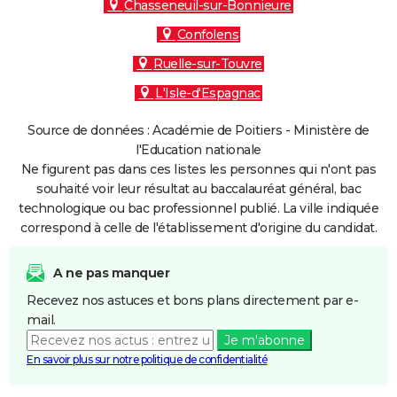
Chasseneuil-sur-Bonnieure
Confolens
Ruelle-sur-Touvre
L'Isle-d'Espagnac
Source de données : Académie de Poitiers - Ministère de
l'Education nationale
Ne figurent pas dans ces listes les personnes qui n'ont pas
souhaité voir leur résultat au baccalauréat général, bac
technologique ou bac professionnel publié. La ville indiquée
correspond à celle de l'établissement d'origine du candidat.
A ne pas manquer
Recevez nos astuces et bons plans directement par e-
mail.
Je m'abonne
En savoir plus sur notre politique de confidentialité