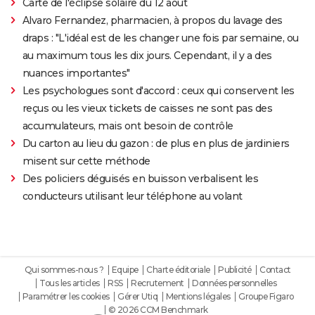
Carte de l'éclipse solaire du 12 août
Alvaro Fernandez, pharmacien, à propos du lavage des
draps : "L'idéal est de les changer une fois par semaine, ou
au maximum tous les dix jours. Cependant, il y a des
nuances importantes"
Les psychologues sont d'accord : ceux qui conservent les
reçus ou les vieux tickets de caisses ne sont pas des
accumulateurs, mais ont besoin de contrôle
Du carton au lieu du gazon : de plus en plus de jardiniers
misent sur cette méthode
Des policiers déguisés en buisson verbalisent les
conducteurs utilisant leur téléphone au volant
Qui sommes-nous ?
Equipe
Charte éditoriale
Publicité
Contact
Tous les articles
RSS
Recrutement
Données personnelles
Paramétrer les cookies
Gérer Utiq
Mentions légales
Groupe Figaro
© 2026 CCM Benchmark