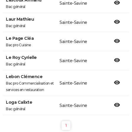
Lascoux Armand
Sainte-Savine
Bac général
Laur Mathieu
Sainte-Savine
Bac général
Le Page Cléa
Sainte-Savine
Bac pro Cuisine
Le Roy Cyrielle
Sainte-Savine
Bac général
Lebon Clémence
Sainte-Savine
Bac pro Commercialisation et
services en restauration
Loga Calixte
Sainte-Savine
Bac général
1