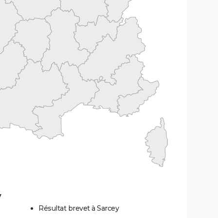
y
Résultat brevet à Sarcey