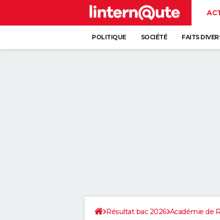
AC
POLITIQUE
SOCIÉTÉ
FAITS DIVER
Résultat bac 2026
Académie de 