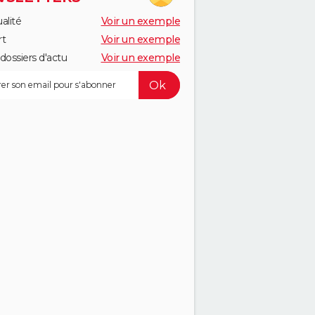
alité
Voir un exemple
rt
Voir un exemple
dossiers d'actu
Voir un exemple