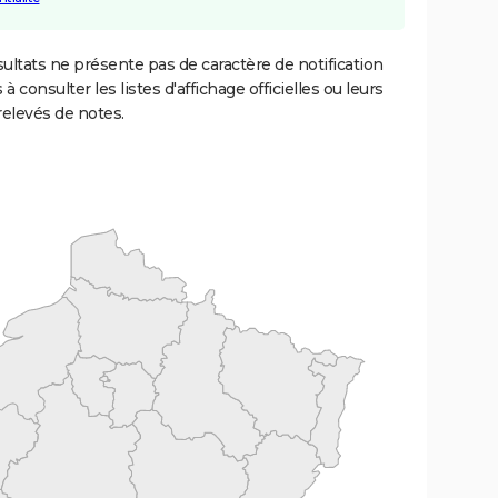
ultats ne présente pas de caractère de notification
 à consulter les listes d'affichage officielles ou leurs
relevés de notes.