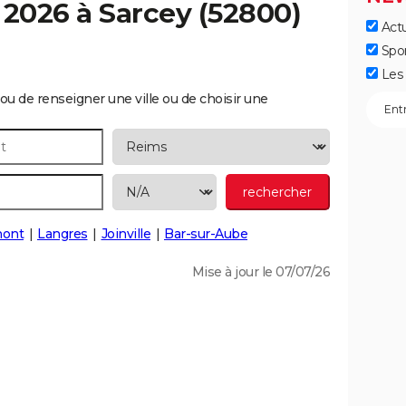
 2026 à
Sarcey
(52800)
Actu
Spo
Les 
ou de renseigner une ville ou de choisir une
ont
Langres
Joinville
Bar-sur-Aube
Mise à jour le 07/07/26