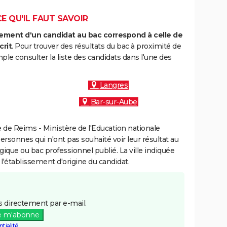
E QU'IL FAUT SAVOIR
ment d'un candidat au bac correspond à celle de
crit
. Pour trouver des résultats du bac à proximité de
le consulter la liste des candidats dans l'une des
Langres
Bar-sur-Aube
de Reims - Ministère de l'Education nationale
personnes qui n'ont pas souhaité voir leur résultat au
gique ou bac professionnel publié. La ville indiquée
 l'établissement d'origine du candidat.
 directement par e-mail.
e m'abonne
tialité