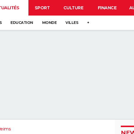
TUALITÉS
SPORT
CULTURE
FINANCE
A
S
EDUCATION
MONDE
VILLES
+
Reims
NEW